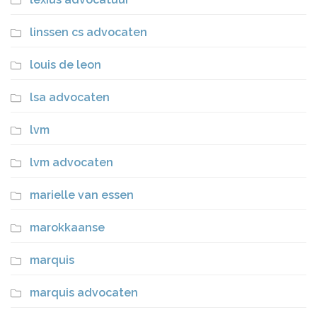
linssen cs advocaten
louis de leon
lsa advocaten
lvm
lvm advocaten
marielle van essen
marokkaanse
marquis
marquis advocaten