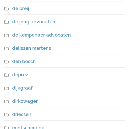
de breij
de jong advocaten
de kempenaer advocaten
delissen martens
den bosch
deprez
dijkgraaf
dirkzwager
driessen
echtscheiding