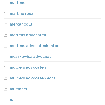
martens
martine roex
mercanoglu
mertens advocaten
mertens advocatenkantoor
moszkowicz advocaat
mulders advocaten
mulders advocaten echt
mutsaers
na 3