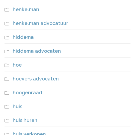
henkelman
henkelman advocatuur
hiddema
hiddema advocaten
hoe
hoevers advocaten
hoogenraad
huis
huis huren
huis verkopen