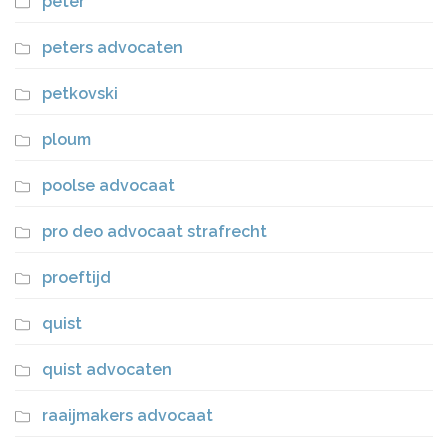
peter
peters advocaten
petkovski
ploum
poolse advocaat
pro deo advocaat strafrecht
proeftijd
quist
quist advocaten
raaijmakers advocaat