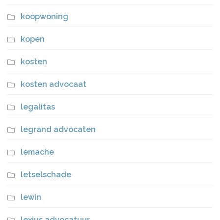
koopwoning
kopen
kosten
kosten advocaat
legalitas
legrand advocaten
lemache
letselschade
lewin
lexius advocatuur