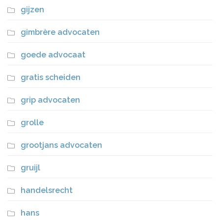
gijzen
gimbrère advocaten
goede advocaat
gratis scheiden
grip advocaten
grolle
grootjans advocaten
gruijl
handelsrecht
hans