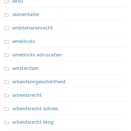
aksu
alimentatie
ambtenarenrecht
amelinckx
amelinckx advocaten
amsterdam
arbeidsongeschiktheid
arbeidsrecht
arbeidsrecht advies
arbeidsrecht blog