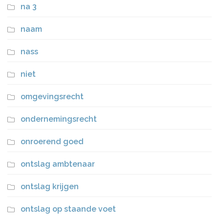
na 3
naam
nass
niet
omgevingsrecht
ondernemingsrecht
onroerend goed
ontslag ambtenaar
ontslag krijgen
ontslag op staande voet