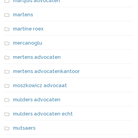
marquis advocaten
martens
martine roex
mercanoglu
mertens advocaten
mertens advocatenkantoor
moszkowicz advocaat
mulders advocaten
mulders advocaten echt
mutsaers