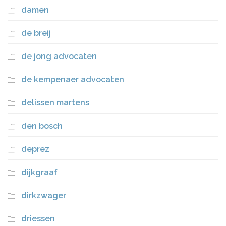
damen
de breij
de jong advocaten
de kempenaer advocaten
delissen martens
den bosch
deprez
dijkgraaf
dirkzwager
driessen