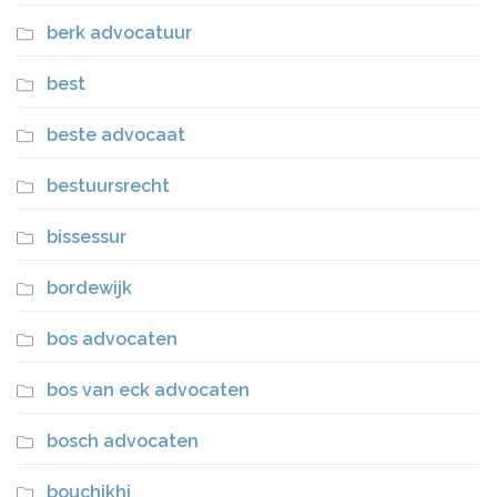
berk advocatuur
best
beste advocaat
bestuursrecht
bissessur
bordewijk
bos advocaten
bos van eck advocaten
bosch advocaten
bouchikhi