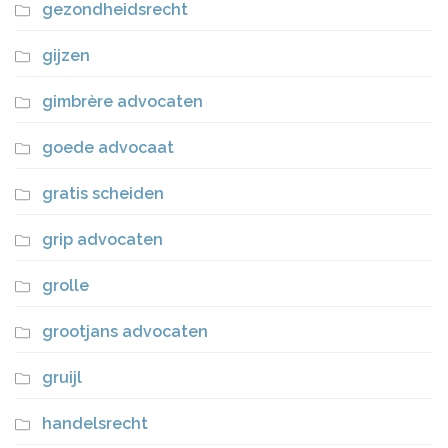
gezondheidsrecht
gijzen
gimbrère advocaten
goede advocaat
gratis scheiden
grip advocaten
grolle
grootjans advocaten
gruijl
handelsrecht