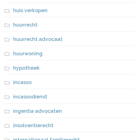
huis verkopen
huurrecht
huurrecht advocaat
huurwoning
hypotheek
incasso
incassodienst
ingentia advocaten
insolventierecht
internationaal familierecht