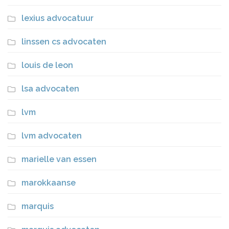
lexius advocatuur
linssen cs advocaten
louis de leon
lsa advocaten
lvm
lvm advocaten
marielle van essen
marokkaanse
marquis