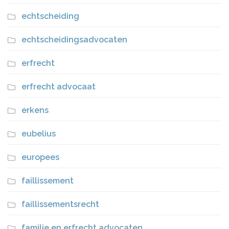
echtscheiding
echtscheidingsadvocaten
erfrecht
erfrecht advocaat
erkens
eubelius
europees
faillissement
faillissementsrecht
familie en erfrecht advocaten