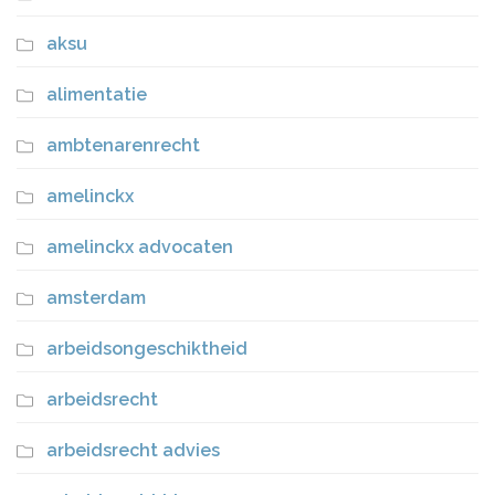
aksu
alimentatie
ambtenarenrecht
amelinckx
amelinckx advocaten
amsterdam
arbeidsongeschiktheid
arbeidsrecht
arbeidsrecht advies