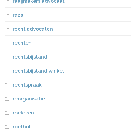
raaijmakers advocaat
raza
recht advocaten
rechten
rechtsbijstand
rechtsbijstand winkel
rechtspraak
reorganisatie
roeleven
roethof