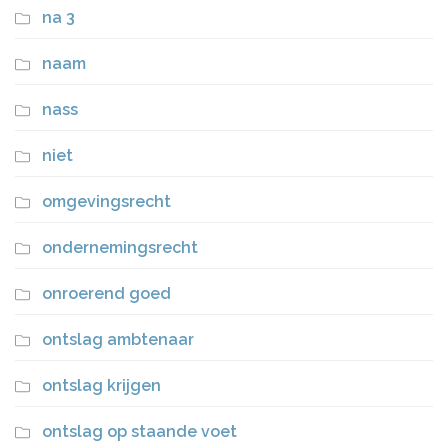
na 3
naam
nass
niet
omgevingsrecht
ondernemingsrecht
onroerend goed
ontslag ambtenaar
ontslag krijgen
ontslag op staande voet