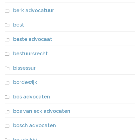
berk advocatuur
best
beste advocaat
bestuursrecht
bissessur
bordewijk
bos advocaten
bos van eck advocaten
bosch advocaten
bouchikhi