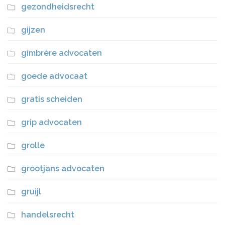
gezondheidsrecht
gijzen
gimbrère advocaten
goede advocaat
gratis scheiden
grip advocaten
grolle
grootjans advocaten
gruijl
handelsrecht