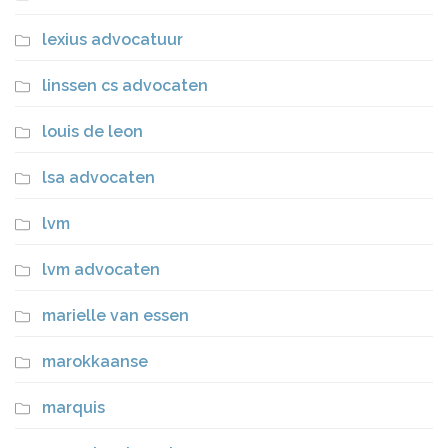
lexius advocatuur
linssen cs advocaten
louis de leon
lsa advocaten
lvm
lvm advocaten
marielle van essen
marokkaanse
marquis