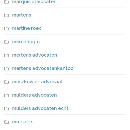
marquis advocaten
martens
martine roex
mercanoglu
mertens advocaten
mertens advocatenkantoor
moszkowicz advocaat
mulders advocaten
mulders advocaten echt
mutsaers