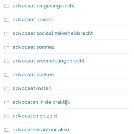
advocaat omgevingsrecht
advocaat rowies
advocaat sociaal zekerheidsrecht
advocaat sonmez
advocaat vreemdelingenrecht
advocaat zoeken
advocaatkosten
advocaten in de praktijk
advocaten op zuid
advocatenkantoor aksu