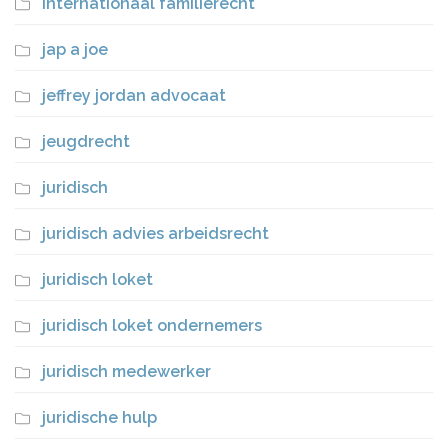
internationaal familierecht
jap a joe
jeffrey jordan advocaat
jeugdrecht
juridisch
juridisch advies arbeidsrecht
juridisch loket
juridisch loket ondernemers
juridisch medewerker
juridische hulp