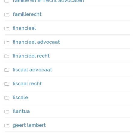
familie en erfrecht advocaten
familierecht
financieel
financieel advocaat
financieel recht
fiscaal advocaat
fiscaal recht
fiscale
flantua
geert lambert