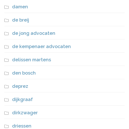
damen
de breij
de jong advocaten
de kempenaer advocaten
delissen martens
den bosch
deprez
dijkgraaf
dirkzwager
driessen