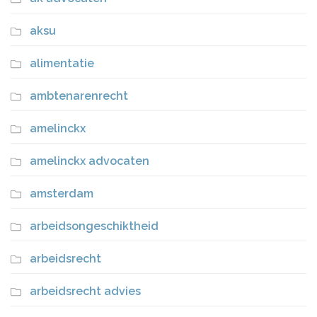
aksu
alimentatie
ambtenarenrecht
amelinckx
amelinckx advocaten
amsterdam
arbeidsongeschiktheid
arbeidsrecht
arbeidsrecht advies