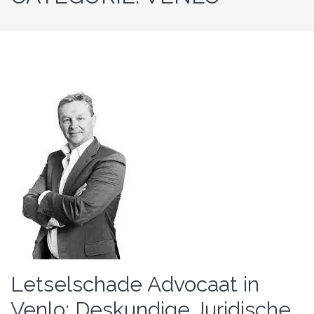
Letselschade Advocaat in
Venlo: Deskundige Juridische