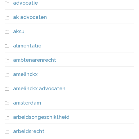
advocatie
ak advocaten
aksu
alimentatie
ambtenarenrecht
amelinckx
amelinckx advocaten
amsterdam
arbeidsongeschiktheid
arbeidsrecht