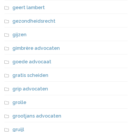
geert lambert
gezondheidsrecht
gijzen
gimbrère advocaten
goede advocaat
gratis scheiden
grip advocaten
grolle
grootjans advocaten
gruijl