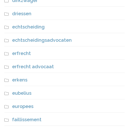
dirkzwager
driessen
echtscheiding
echtscheidingsadvocaten
erfrecht
erfrecht advocaat
erkens
eubelius
europees
faillissement