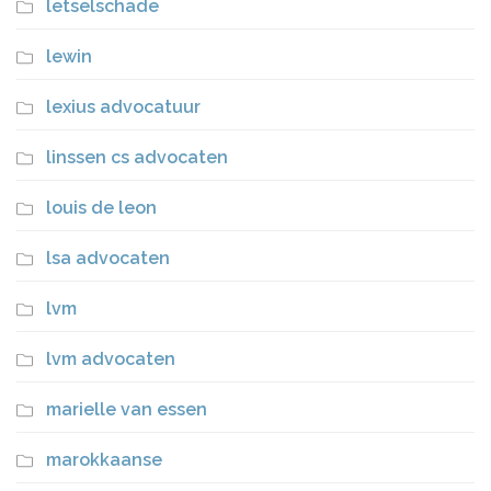
letselschade
lewin
lexius advocatuur
linssen cs advocaten
louis de leon
lsa advocaten
lvm
lvm advocaten
marielle van essen
marokkaanse