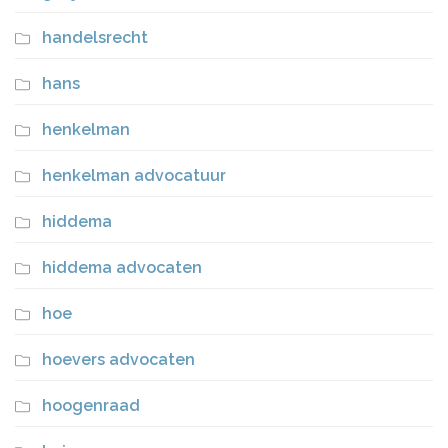
handelsrecht
hans
henkelman
henkelman advocatuur
hiddema
hiddema advocaten
hoe
hoevers advocaten
hoogenraad