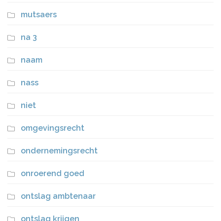
mutsaers
na 3
naam
nass
niet
omgevingsrecht
ondernemingsrecht
onroerend goed
ontslag ambtenaar
ontslag krijgen