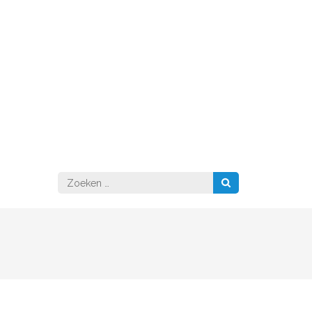
Zoeken
naar: