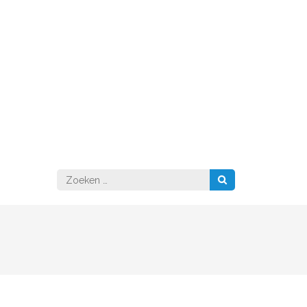
Zoeken
naar: