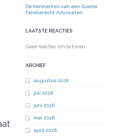
De Kenmerken van een Goede
Familierecht Advocaten
LAATSTE REACTIES
Geen reacties om te tonen.
ARCHIEF
augustus 2026
juli 2026
juni 2026
mei 2026
aat
april 2026