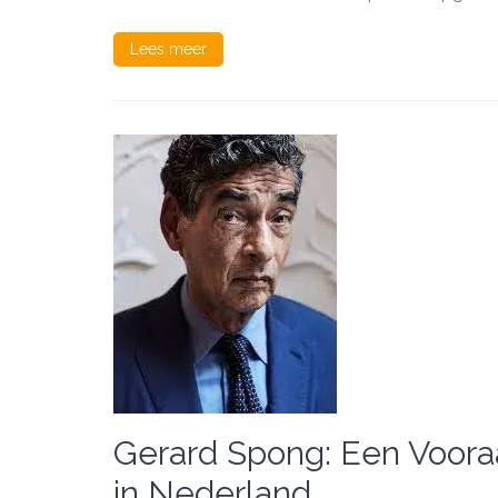
Lees meer
Gerard Spong: Een Voora
in Nederland