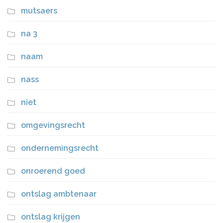
mutsaers
na 3
naam
nass
niet
omgevingsrecht
ondernemingsrecht
onroerend goed
ontslag ambtenaar
ontslag krijgen