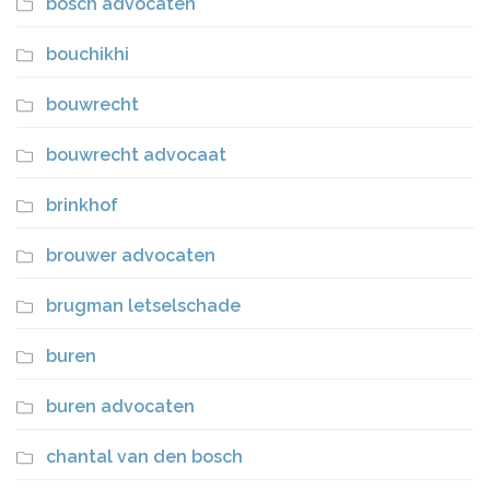
bosch advocaten
bouchikhi
bouwrecht
bouwrecht advocaat
brinkhof
brouwer advocaten
brugman letselschade
buren
buren advocaten
chantal van den bosch