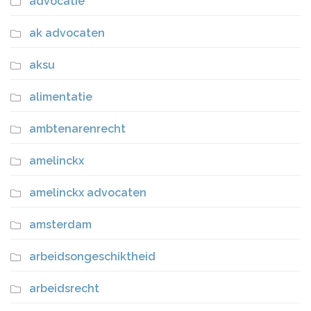
advocatie
ak advocaten
aksu
alimentatie
ambtenarenrecht
amelinckx
amelinckx advocaten
amsterdam
arbeidsongeschiktheid
arbeidsrecht