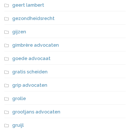
geert lambert
gezondheidsrecht
gijzen
gimbrère advocaten
goede advocaat
gratis scheiden
grip advocaten
grolle
grootjans advocaten
gruijl