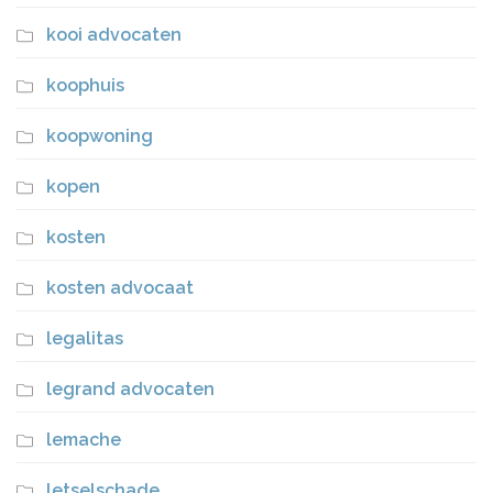
kooi advocaten
koophuis
koopwoning
kopen
kosten
kosten advocaat
legalitas
legrand advocaten
lemache
letselschade