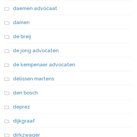
daemen advocaat
damen
de breij
de jong advocaten
de kempenaer advocaten
delissen martens
den bosch
deprez
dijkgraaf
dirkzwager