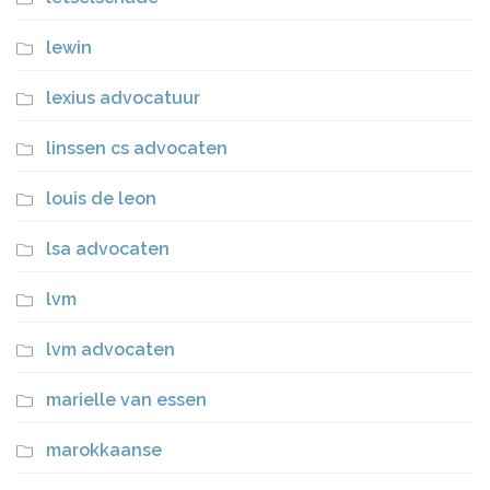
lewin
lexius advocatuur
linssen cs advocaten
louis de leon
lsa advocaten
lvm
lvm advocaten
marielle van essen
marokkaanse