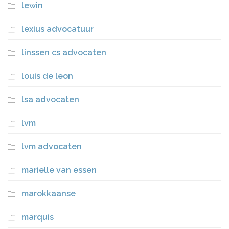
lewin
lexius advocatuur
linssen cs advocaten
louis de leon
lsa advocaten
lvm
lvm advocaten
marielle van essen
marokkaanse
marquis