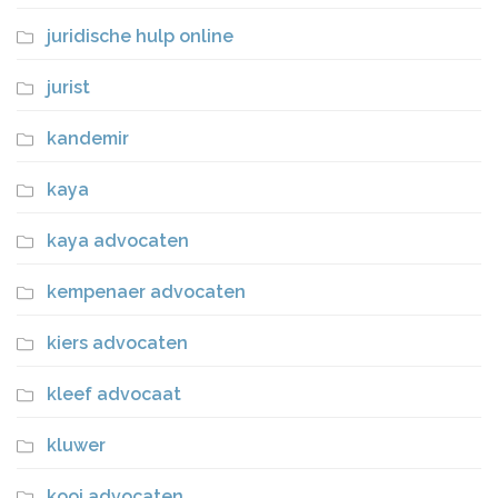
juridische hulp online
jurist
kandemir
kaya
kaya advocaten
kempenaer advocaten
kiers advocaten
kleef advocaat
kluwer
kooi advocaten