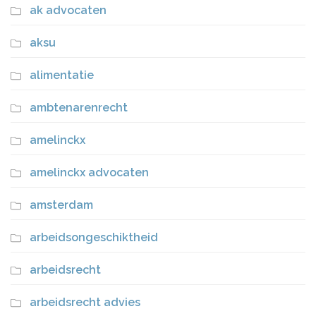
ak advocaten
aksu
alimentatie
ambtenarenrecht
amelinckx
amelinckx advocaten
amsterdam
arbeidsongeschiktheid
arbeidsrecht
arbeidsrecht advies