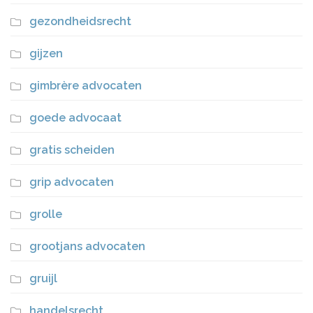
gezondheidsrecht
gijzen
gimbrère advocaten
goede advocaat
gratis scheiden
grip advocaten
grolle
grootjans advocaten
gruijl
handelsrecht