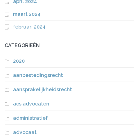
april 2024
maart 2024
februari 2024
CATEGORIEËN
2020
aanbestedingsrecht
aansprakelijkheidsrecht
acs advocaten
administratief
advocaat