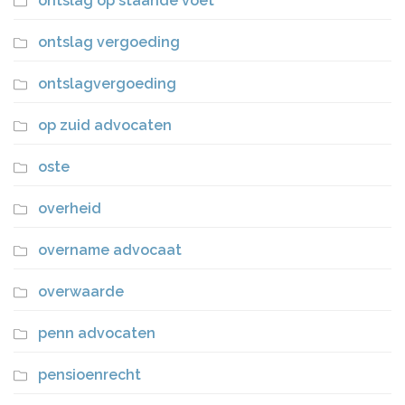
ontslag op staande voet
ontslag vergoeding
ontslagvergoeding
op zuid advocaten
oste
overheid
overname advocaat
overwaarde
penn advocaten
pensioenrecht