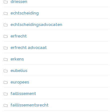
driessen
echtscheiding
echtscheidingsadvocaten
erfrecht
erfrecht advocaat
erkens
eubelius
europees
faillissement
faillissementsrecht