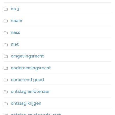
na 3
naam
nass
niet
omgevingsrecht
ondernemingsrecht
onroerend goed
ontslag ambtenaar
ontslag krijgen