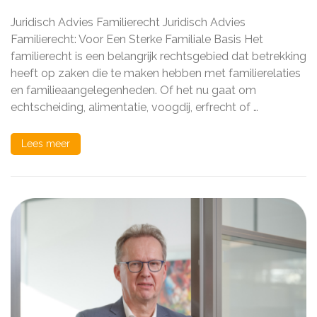
Juridisch
Advies
Juridisch Advies Familierecht Juridisch Advies
Binnen
Het
Familierecht: Voor Een Sterke Familiale Basis Het
Familierecht
familierecht is een belangrijk rechtsgebied dat betrekking
heeft op zaken die te maken hebben met familierelaties
en familieaangelegenheden. Of het nu gaat om
echtscheiding, alimentatie, voogdij, erfrecht of …
Lees meer