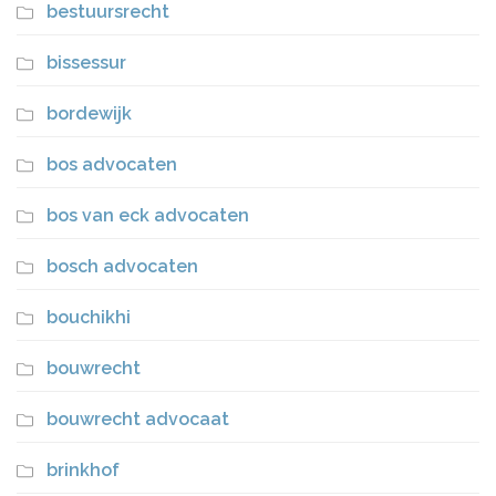
bestuursrecht
bissessur
bordewijk
bos advocaten
bos van eck advocaten
bosch advocaten
bouchikhi
bouwrecht
bouwrecht advocaat
brinkhof