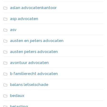
aslan advocatenkantoor
asp advocaten
asv
austen en peters advocaten
austen peters advocaten
avontuur advocaten
b familierecht advocaten
balans letselschade
bedaux
belasting