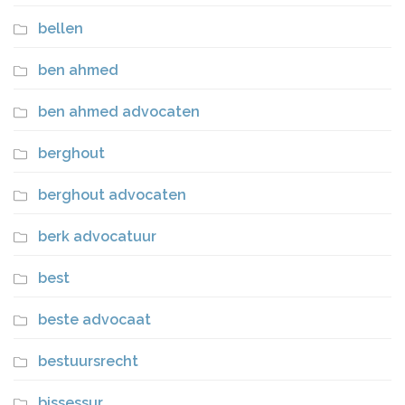
bellen
ben ahmed
ben ahmed advocaten
berghout
berghout advocaten
berk advocatuur
best
beste advocaat
bestuursrecht
bissessur