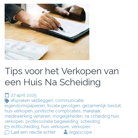
Tips voor het Verkopen van
een Huis Na Scheiding
27 april 2025
afspraken vastleggen
,
communicatie
,
eigendomspapieren
,
fiscale gevolgen
,
gezamenlijk besluit
,
huis verkopen
,
juridische complicaties
,
makelaar
,
medewerking verlenen
,
mogelijkheden
,
na scheiding huis
verkopen
,
professionele begeleiding
,
scheiding
echtscheiding
,
huis verkopen
,
verkopen
op
Laat een reactie achter
legalscope
Tips