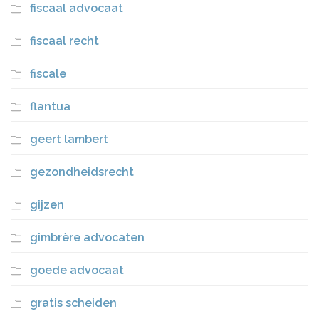
fiscaal advocaat
fiscaal recht
fiscale
flantua
geert lambert
gezondheidsrecht
gijzen
gimbrère advocaten
goede advocaat
gratis scheiden