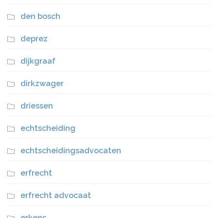
den bosch
deprez
dijkgraaf
dirkzwager
driessen
echtscheiding
echtscheidingsadvocaten
erfrecht
erfrecht advocaat
erkens