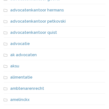
advocatenkantoor hermans
advocatenkantoor petkovski
advocatenkantoor quist
advocatie
ak advocaten
aksu
alimentatie
ambtenarenrecht
amelinckx