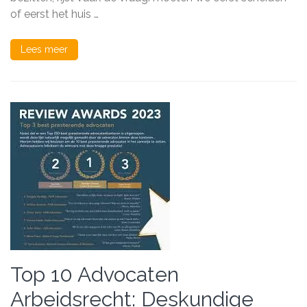
de
of eerst het huis …
Slimste
Keuze?
Lees meer
Top 10 Advocaten
Arbeidsrecht: Deskundige