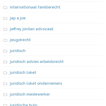
internationaal familierecht
jap a joe
jeffrey jordan advocaat
jeugdrecht
juridisch
juridisch advies arbeidsrecht
juridisch loket
juridisch loket ondernemers
juridisch medewerker
juridische hulp