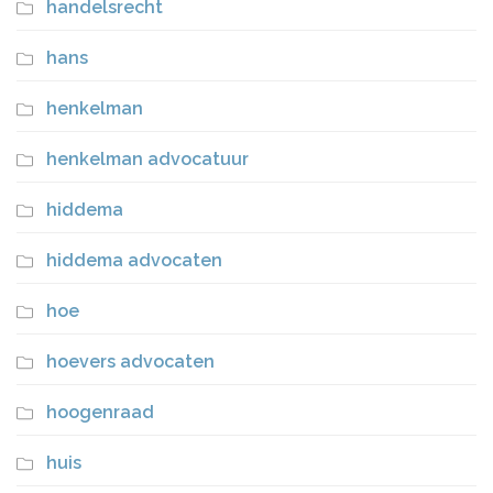
handelsrecht
hans
henkelman
henkelman advocatuur
hiddema
hiddema advocaten
hoe
hoevers advocaten
hoogenraad
huis