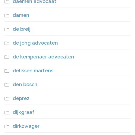
daemen advocaat
damen
de breij
de jong advocaten
de kempenaer advocaten
delissen martens
den bosch
deprez
dijkgraaf
dirkzwager