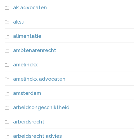
ak advocaten
aksu
alimentatie
ambtenarenrecht
amelinckx
amelinckx advocaten
amsterdam
arbeidsongeschiktheid
arbeidsrecht
arbeidsrecht advies