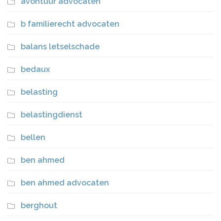
avontuur advocaten
b familierecht advocaten
balans letselschade
bedaux
belasting
belastingdienst
bellen
ben ahmed
ben ahmed advocaten
berghout