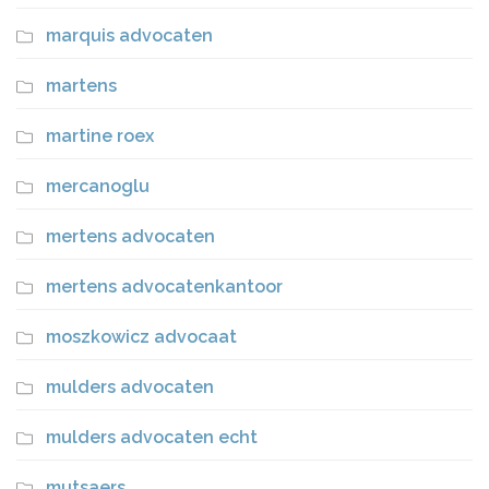
marquis advocaten
martens
martine roex
mercanoglu
mertens advocaten
mertens advocatenkantoor
moszkowicz advocaat
mulders advocaten
mulders advocaten echt
mutsaers