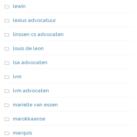
lewin
lexius advocatuur
linssen cs advocaten
louis de leon
lsa advocaten
lvm
lvm advocaten
marielle van essen
marokkaanse
marquis