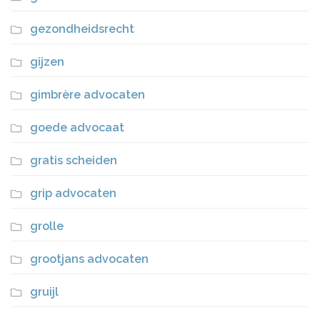
gezondheidsrecht
gijzen
gimbrère advocaten
goede advocaat
gratis scheiden
grip advocaten
grolle
grootjans advocaten
gruijl