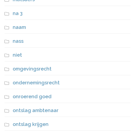
na 3
naam
nass
niet
omgevingsrecht
ondernemingsrecht
onroerend goed
ontslag ambtenaar
ontslag krijgen