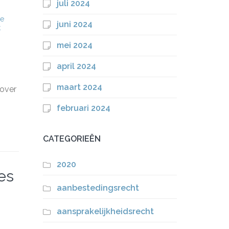
juli 2024
le
juni 2024
t
mei 2024
april 2024
maart 2024
 over
februari 2024
CATEGORIEËN
2020
es
aanbestedingsrecht
aansprakelijkheidsrecht