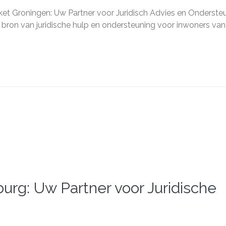
sch
oket Groningen: Uw Partner voor Juridisch Advies en Onderste
ngen:
e bron van juridische hulp en ondersteuning voor inwoners van
r
sch
s
steuning
lburg: Uw Partner voor Juridische