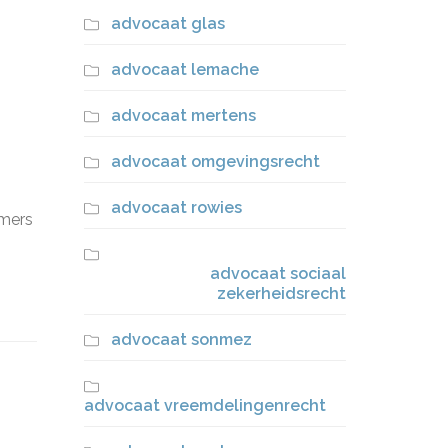
advocaat glas
advocaat lemache
advocaat mertens
advocaat omgevingsrecht
advocaat rowies
emers
advocaat sociaal
zekerheidsrecht
advocaat sonmez
advocaat vreemdelingenrecht