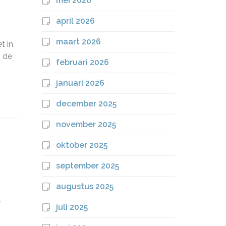
mei 2026
april 2026
maart 2026
t in
n de
februari 2026
januari 2026
december 2025
november 2025
oktober 2025
september 2025
augustus 2025
,
juli 2025