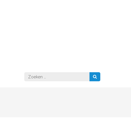
Zoeken
naar: