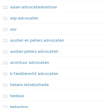
aslan advocatenkantoor
asp advocaten
asv
austen en peters advocaten
austen peters advocaten
avontuur advocaten
b familierecht advocaten
balans letselschade
bedaux
belasting