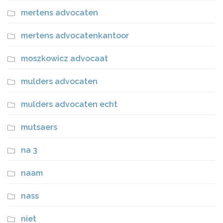
mertens advocaten
mertens advocatenkantoor
moszkowicz advocaat
mulders advocaten
mulders advocaten echt
mutsaers
na 3
naam
nass
niet