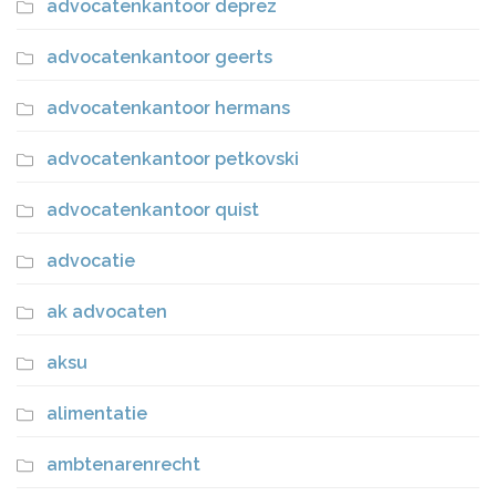
advocatenkantoor deprez
advocatenkantoor geerts
advocatenkantoor hermans
advocatenkantoor petkovski
advocatenkantoor quist
advocatie
ak advocaten
aksu
alimentatie
ambtenarenrecht