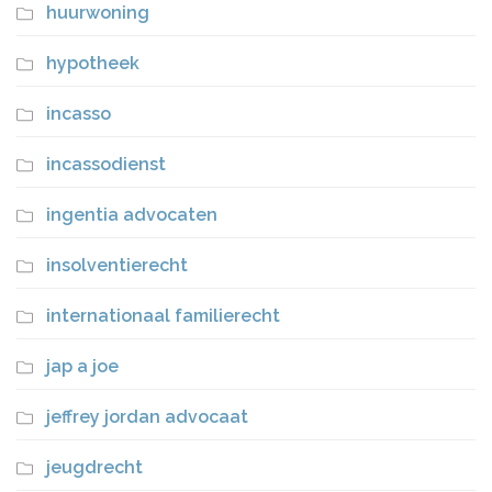
huurwoning
hypotheek
incasso
incassodienst
ingentia advocaten
insolventierecht
internationaal familierecht
jap a joe
jeffrey jordan advocaat
jeugdrecht