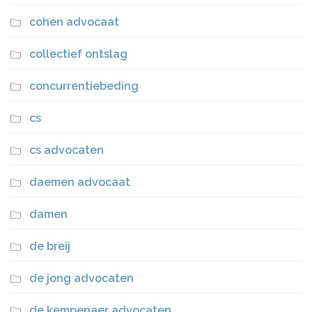
cohen advocaat
collectief ontslag
concurrentiebeding
cs
cs advocaten
daemen advocaat
damen
de breij
de jong advocaten
de kempenaer advocaten