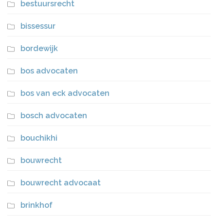
bestuursrecht
bissessur
bordewijk
bos advocaten
bos van eck advocaten
bosch advocaten
bouchikhi
bouwrecht
bouwrecht advocaat
brinkhof