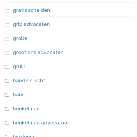
gratis scheiden
grip advocaten
grolle
grootjans advocaten
gruijl
handelsrecht
hans
henkelman
henkelman advocatuur
hiddema