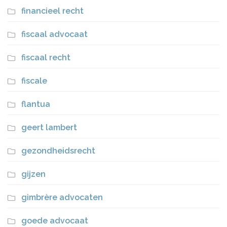
financieel recht
fiscaal advocaat
fiscaal recht
fiscale
flantua
geert lambert
gezondheidsrecht
gijzen
gimbrère advocaten
goede advocaat