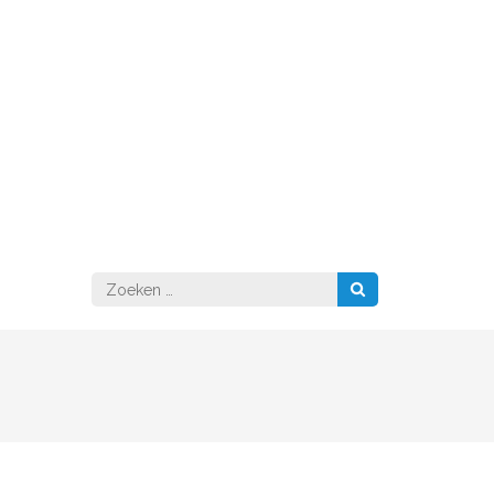
Zoeken
naar: