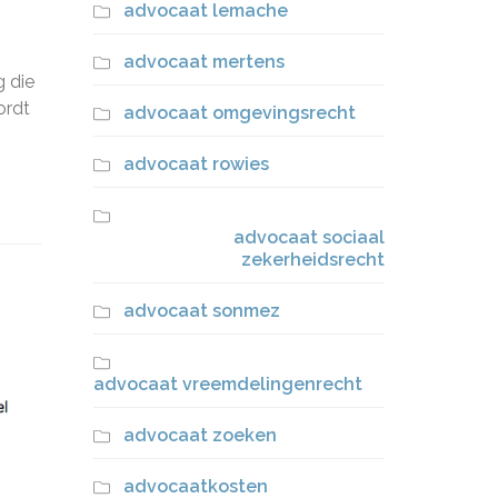
advocaat lemache
advocaat mertens
g die
ordt
advocaat omgevingsrecht
advocaat rowies
advocaat sociaal
zekerheidsrecht
advocaat sonmez
advocaat vreemdelingenrecht
advocaat zoeken
advocaatkosten