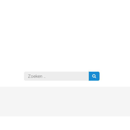
Zoeken
naar: