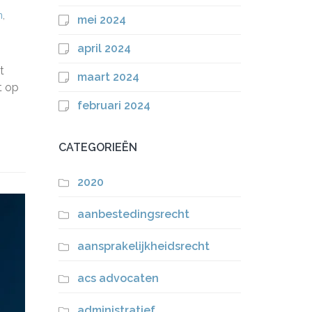
n
,
mei 2024
april 2024
t
maart 2024
t op
februari 2024
CATEGORIEËN
2020
aanbestedingsrecht
aansprakelijkheidsrecht
acs advocaten
administratief