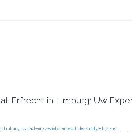
n?
at Erfrecht in Limburg: Uw Exper
ht limburg
,
contacteer specialist erfrecht
,
deskundige bijstand
,