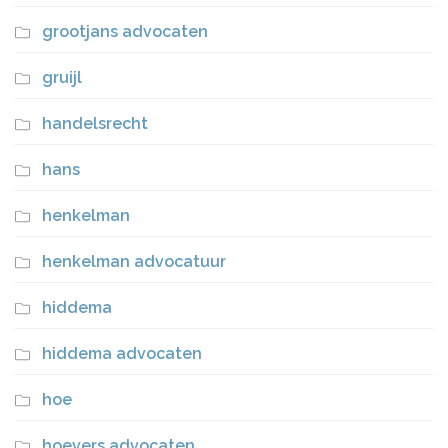
grootjans advocaten
gruijl
handelsrecht
hans
henkelman
henkelman advocatuur
hiddema
hiddema advocaten
hoe
hoevers advocaten