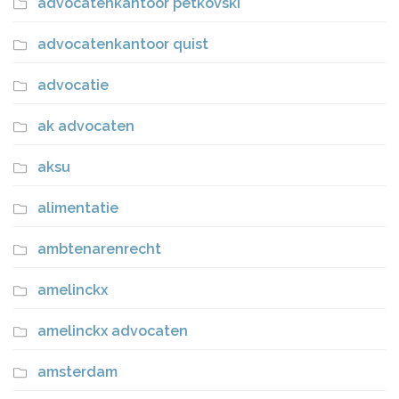
advocatenkantoor petkovski
advocatenkantoor quist
advocatie
ak advocaten
aksu
alimentatie
ambtenarenrecht
amelinckx
amelinckx advocaten
amsterdam