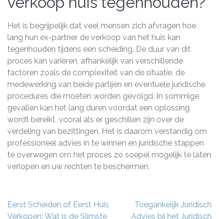
verkoop huis tegenhouden?
Het is begrijpelijk dat veel mensen zich afvragen hoe
lang hun ex-partner de verkoop van het huis kan
tegenhouden tijdens een scheiding. De duur van dit
proces kan variëren, afhankelijk van verschillende
factoren zoals de complexiteit van de situatie, de
medewerking van beide partijen en eventuele juridische
procedures die moeten worden gevolgd. In sommige
gevallen kan het lang duren voordat een oplossing
wordt bereikt, vooral als er geschillen zijn over de
verdeling van bezittingen. Het is daarom verstandig om
professioneel advies in te winnen en juridische stappen
te overwegen om het proces zo soepel mogelijk te laten
verlopen en uw rechten te beschermen.
Berichtnavigatie
Eerst Scheiden of Eerst Huis
Toegankelijk Juridisch
Verkopen: Wat is de Slimste
Advies bij het Juridisch