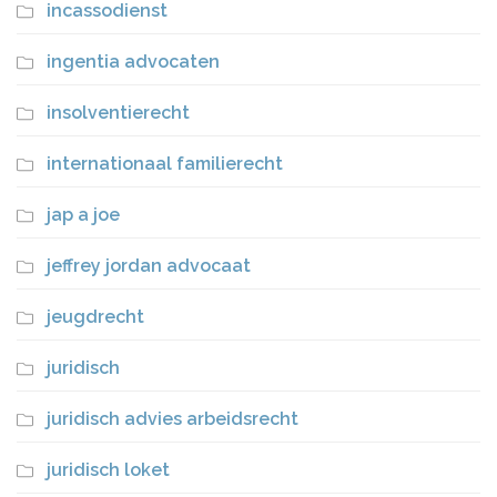
incassodienst
ingentia advocaten
insolventierecht
internationaal familierecht
jap a joe
jeffrey jordan advocaat
jeugdrecht
juridisch
juridisch advies arbeidsrecht
juridisch loket