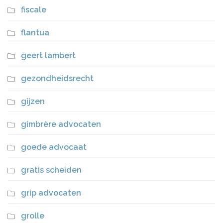
fiscale
flantua
geert lambert
gezondheidsrecht
gijzen
gimbrère advocaten
goede advocaat
gratis scheiden
grip advocaten
grolle