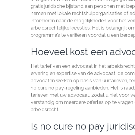
gratis juridische bijstand aan personen met be
nemen met lokale rechtshulporganisaties of a
informeren naar de mogelijkheden voor het verkr
arbeidsrechtelijke kwesties. Het is belangrijk 
programma’s te verifiëren voordat u een beroep 
Hoeveel kost een advoc
Het tarief van een advocaat in het arbeidsrecht
ervaring en expertise van de advocaat, de com
advocaten werken op basis van uurtarieven, ter
no cure no pay-regeling aanbieden. Het is raa
tarieven met uw advocaat, zodat u niet voor verr
verstandig om meerdere offertes op te vragen 
arbeidsrecht.
Is no cure no pay jurid