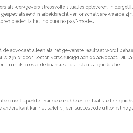
 als werkgevers stressvolle situaties opleveren. In dergelij
gespecialiseerd in arbeidsrecht van onschatbare waarde zijn
ren bieden, is het “no cure no pay”-model.
ënt de advocaat alleen als het gewenste resultaat wordt behaa
 is, zijn er geen kosten verschuldigd aan de advocaat. Dit ka
zorgen maken over de financiële aspecten van juridische
nten met beperkte financiële middelen in staat stelt om juridi
e andere kant kan het tarief bij een succesvolle uitkomst hoge