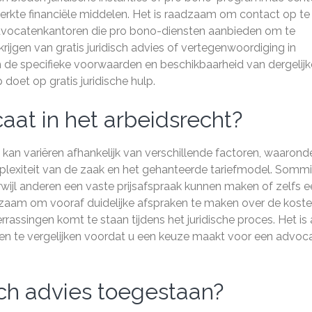
perkte financiële middelen. Het is raadzaam om contact op te
dvocatenkantoren die pro bono-diensten aanbieden om te
ijgen van gratis juridisch advies of vertegenwoordiging in
om de specifieke voorwaarden en beschikbaarheid van dergelijk
doet op gratis juridische hulp.
aat in het arbeidsrecht?
 kan variëren afhankelijk van verschillende factoren, waarond
plexiteit van de zaak en het gehanteerde tariefmodel. Somm
wijl anderen een vaste prijsafspraak kunnen maken of zelfs 
dzaam om vooraf duidelijke afspraken te maken over de kost
assingen komt te staan tijdens het juridische proces. Het is a
en te vergelijken voordat u een keuze maakt voor een advoc
isch advies toegestaan?