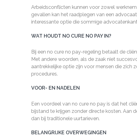
Arbeidsconflicten kunnen voor zowel werknemers
gevallen kan het raadplegen van een advocaat 
interessante optie die sommige advocatenkanto
WAT HOUDT NO CURE NO PAY IN?
Bij een no cure no pay-regeling betaalt de cli
Met andere woorden, als de zaak niet succesvol
aantrekkelijke optie zijn voor mensen die zich 
procedures.
VOOR- EN NADELEN
Een voordeel van no cure no pay is dat het clië
bijstand te krijgen zonder directe kosten. Aan d
dan bij traditionele uurtarieven.
BELANGRIJKE OVERWEGINGEN