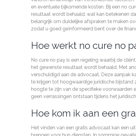
en eventuele bijkomende kosten. Bij een no cure
resultaat wordt behaald, wat kan betekenen dat 
belangrijk om duidelijke afspraken te maken ove
zodat u goed geïnformeerd bent over de finan
Hoe werkt no cure no p
No cure no pay is een regeling waarbij de cliën
het gewenste resultaat wordt behaald. Met ande
verschuldigd aan de advocaat. Deze aanpak ka
te krijgen tot hoogwaardige juridische bijstand
hoogte te zijn van de specifieke voorwaarden en
geen verrassingen ontstaan tijdens het juridisc
Hoe kom ik aan een gra
Het vinden van een gratis advocaat kan een ui
brengen voor hun diensten. In sommige gevalle