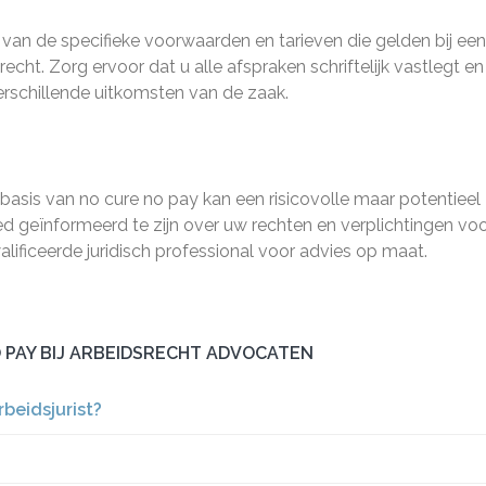
 van de specifieke voorwaarden en tarieven die gelden bij ee
ht. Zorg ervoor dat u alle afspraken schriftelijk vastlegt en
erschillende uitkomsten van de zaak.
asis van no cure no pay kan een risicovolle maar potentieel
oed geïnformeerd te zijn over uw rechten en verplichtingen vo
alificeerde juridisch professional voor advies op maat.
 PAY BIJ ARBEIDSRECHT ADVOCATEN
rbeidsjurist?