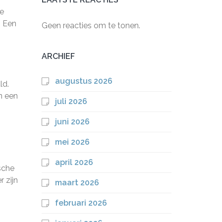
ke
. Een
Geen reacties om te tonen.
ARCHIEF
augustus 2026
ld.
n een
juli 2026
juni 2026
mei 2026
april 2026
sche
r zijn
maart 2026
februari 2026