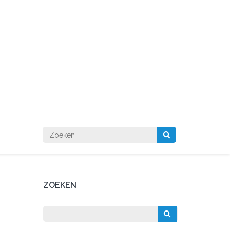
Zoeken
naar:
ZOEKEN