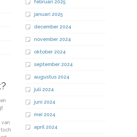
februari 2025
januari 2025
december 2024
november 2024
oktober 2024
september 2024
augustus 2024
t?
juli 2024
ten
juni 2024
gt
mei 2024
n van
april 2024
 toch