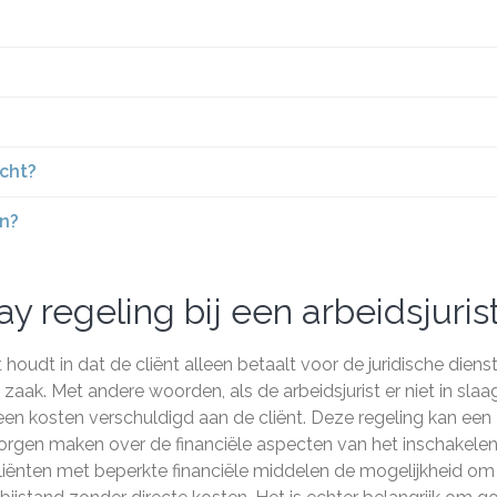
echt?
an?
y regeling bij een arbeidsjuris
t houdt in dat de cliënt alleen betaalt voor de juridische diens
zaak. Met andere woorden, als de arbeidsjurist er niet in slaa
geen kosten verschuldigd aan de cliënt. Deze regeling kan een
 zorgen maken over de financiële aspecten van het inschakele
t cliënten met beperkte financiële middelen de mogelijkheid om