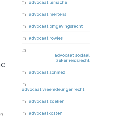
advocaat lemache
advocaat mertens
advocaat omgevingsrecht
advocaat rowies
advocaat sociaal
zekerheidsrecht
he
advocaat sonmez
advocaat vreemdelingenrecht
advocaat zoeken
advocaatkosten
en