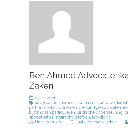
Ben Ahmed Advocatenkant
Zaken
23 juli 2026
advocaat ben ahmed
,
afspraak maken
,
arbeidsrech
partner
,
contact opnemen
,
deskundige advocaten
,
e-
bijstand aan particulieren
,
juridische ondersteuning
,
o
specialisaties
,
strafrecht
,
telefoon
,
toewijding
op
Uncategorized
Laat een reactie achter
Ben