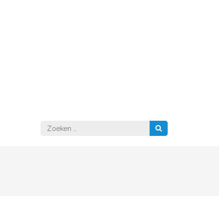
Zoeken
naar: