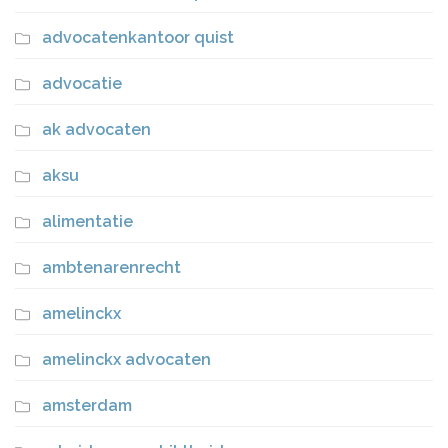
advocatenkantoor quist
advocatie
ak advocaten
aksu
alimentatie
ambtenarenrecht
amelinckx
amelinckx advocaten
amsterdam