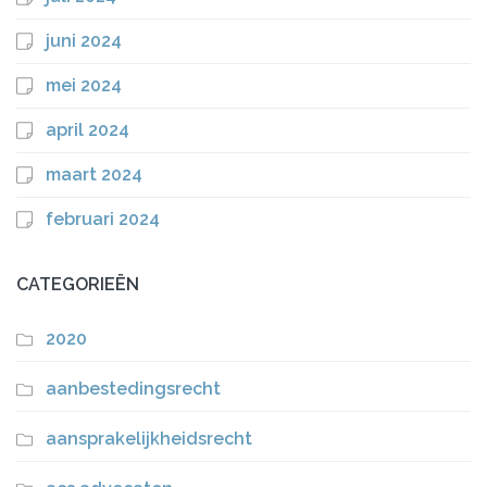
juni 2024
mei 2024
april 2024
maart 2024
februari 2024
CATEGORIEËN
2020
aanbestedingsrecht
aansprakelijkheidsrecht