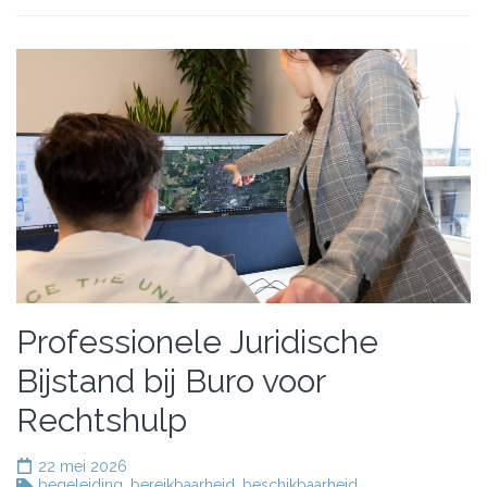
Professionele Juridische
Bijstand bij Buro voor
Rechtshulp
22 mei 2026
begeleiding
,
bereikbaarheid
,
beschikbaarheid
,