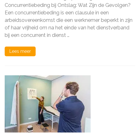
bij
Concurrentiebeding bij Ontslag: Wat Zijn de Gevolgen?
Ontslag:
Een concurrentiebeding is een clausule in een
Wat
arbeidsovereenkomst die een werknemer beperkt in zijn
Zijn
de
of haar vrijheid om na het einde van het dienstverband
Gevolgen?
bij een concurrent in dienst …
Lees meer