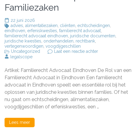
Familiezaken
22 juni 2026
advies
,
alimentatiezaken
,
cliënten
,
echtscheidingen
,
eindhoven
,
erfeniskwesties
,
familierecht advocaat
,
familierecht advocaat eindhoven
,
juridische documenten
,
juridische kwesties
,
onderhandelen
,
rechtbank
,
vertegenwoordigen
,
voogdijgeschillen
op
Uncategorized
Laat een reactie achter
Familierecht
legalscope
Advocaat
in
Artikel: Familierecht Advocaat Eindhoven De Rol van een
Eindhoven:
Uw
Familierecht Advocaat in Eindhoven Een familierecht
Specialist
advocaat in Eindhoven speelt een essentiële rol bij het
voor
oplossen van juridische kwesties binnen families. Of het
Familiezaken
nu gaat om echtscheidingen, alimentatiezaken,
voogdijgeschillen of erfeniskwesties, een …
Lees meer