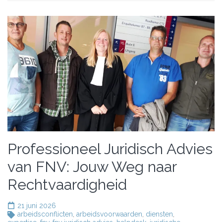
Professioneel Juridisch Advies
van FNV: Jouw Weg naar
Rechtvaardigheid
21 juni 2026
arbeidsconflicten
,
arbeidsvoorwaarden
,
diensten
,