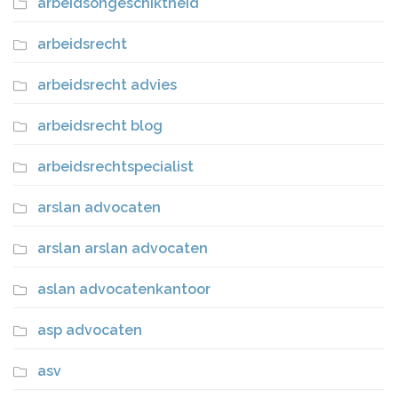
arbeidsongeschiktheid
arbeidsrecht
arbeidsrecht advies
arbeidsrecht blog
arbeidsrechtspecialist
arslan advocaten
arslan arslan advocaten
aslan advocatenkantoor
asp advocaten
asv