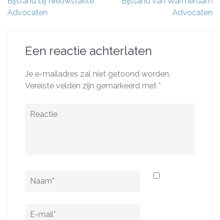
Bijstand bij Nieuwstaete
Bijstand van Warmerdam
Advocaten
Advocaten
Een reactie achterlaten
Je e-mailadres zal niet getoond worden.
Vereiste velden zijn gemarkeerd met
*
Reactie
Naam
*
E-