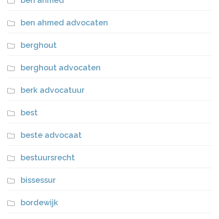
ben ahmed
ben ahmed advocaten
berghout
berghout advocaten
berk advocatuur
best
beste advocaat
bestuursrecht
bissessur
bordewijk