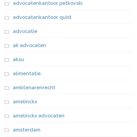
advocatenkantoor petkovski
advocatenkantoor quist
advocatie
ak advocaten
aksu
alimentatie
ambtenarenrecht
amelinckx
amelinckx advocaten
amsterdam