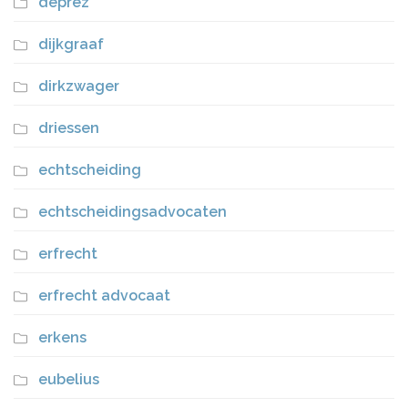
deprez
dijkgraaf
dirkzwager
driessen
echtscheiding
echtscheidingsadvocaten
erfrecht
erfrecht advocaat
erkens
eubelius