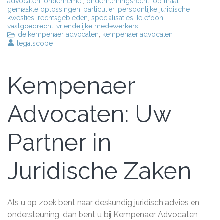
advocaten
,
ondernemer
,
ondernemingsrecht
,
op maat
gemaakte oplossingen
,
particulier
,
persoonlijke juridische
kwesties
,
rechtsgebieden
,
specialisaties
,
telefoon
,
vastgoedrecht
,
vriendelijke medewerkers
de kempenaer advocaten
,
kempenaer advocaten
legalscope
Kempenaer
Advocaten: Uw
Partner in
Juridische Zaken
Als u op zoek bent naar deskundig juridisch advies en
ondersteuning, dan bent u bij Kempenaer Advocaten