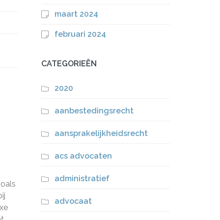
maart 2024
februari 2024
CATEGORIEËN
2020
aanbestedingsrecht
aansprakelijkheidsrecht
acs advocaten
administratief
zoals
ij
advocaat
exe
t.