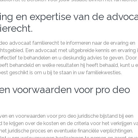
ring en expertise van de advoc
ierecht.
 deo advocaat familierecht te informeren naar de ervaring en
chtsgebied. Een advocaat met uitgebreide kennis en ervaring 
 effectief te behandelen en u deskundig advies te geven. Door
ft behandeld en welke resultaten hij heeft behaald, kunt u 
t geschikt is om u bij te staan in uw familiekwesties.
 en voorwaarden voor pro deo
even en voorwaarden voor pro deo juridische bijstand bij een
 te krijgen over de kosten en de criteria voor het verkrijgen v
et juridische proces en eventuele financiële verplichtingen.