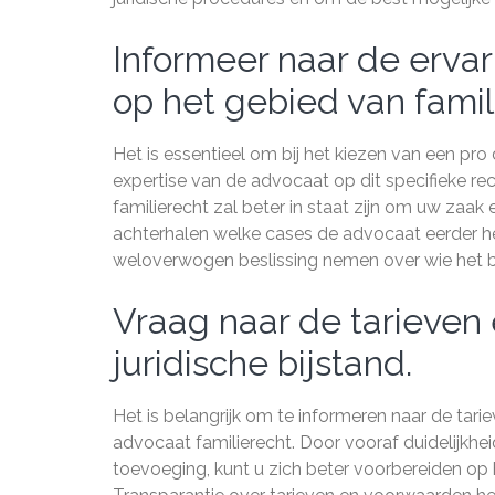
Informeer naar de erva
op het gebied van famil
Het is essentieel om bij het kiezen van een pro
expertise van de advocaat op dit specifieke re
familierecht zal beter in staat zijn om uw zaak
achterhalen welke cases de advocaat eerder hee
weloverwogen beslissing nemen over wie het bes
Vraag naar de tarieven
juridische bijstand.
Het is belangrijk om te informeren naar de tari
advocaat familierecht. Door vooraf duidelijkheid
toevoeging, kunt u zich beter voorbereiden op h