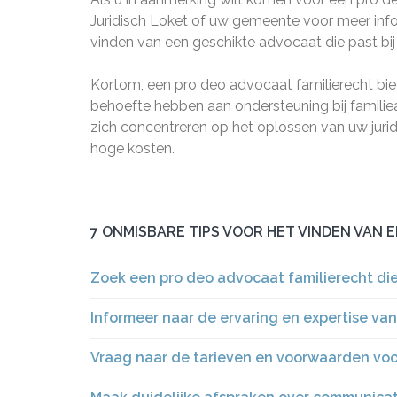
Juridisch Loket of uw gemeente voor meer info
vinden van een geschikte advocaat die past bij 
Kortom, een pro deo advocaat familierecht bie
behoefte hebben aan ondersteuning bij famili
zich concentreren op het oplossen van uw juri
hoge kosten.
7 ONMISBARE TIPS VOOR HET VINDEN VAN 
Zoek een pro deo advocaat familierecht die g
Informeer naar de ervaring en expertise va
Vraag naar de tarieven en voorwaarden voor 