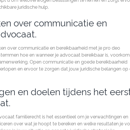
elpt u om weloverwogen beslissingen te nemen en zorgt ervo
ikbare juridische hulp.
ken over communicatie en
advocaat.
maken over communicatie en bereikbaarheid met je pro deo
 stemmen hoe en wanneer je advocaat bereikbaar is, voorkom 
 samenwerking. Open communicatie en goede bereikbaarheid
erlopen en ervoor te zorgen dat jouw juridische belangen op
gen en doelen tijdens het eers
at.
ocaat familierecht is het essentieel om je verwachtingen en
eren over wat je hoopt te bereiken en welke resultaten je v