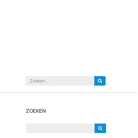
Zoeken
naar:
ZOEKEN