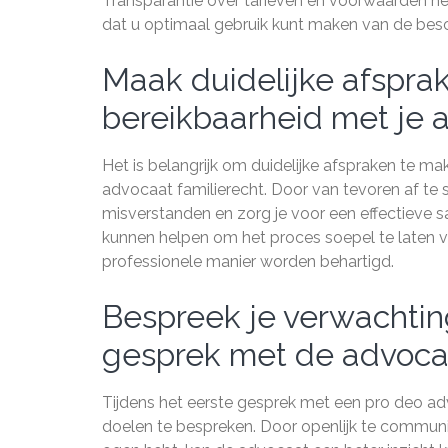
Transparantie over tarieven en voorwaarden h
dat u optimaal gebruik kunt maken van de besch
Maak duidelijke afspra
bereikbaarheid met je 
Het is belangrijk om duidelijke afspraken te 
advocaat familierecht. Door van tevoren af te
misverstanden en zorg je voor een effectieve
kunnen helpen om het proces soepel te laten v
professionele manier worden behartigd.
Bespreek je verwachtin
gesprek met de advoca
Tijdens het eerste gesprek met een pro deo adv
doelen te bespreken. Door openlijk te communic