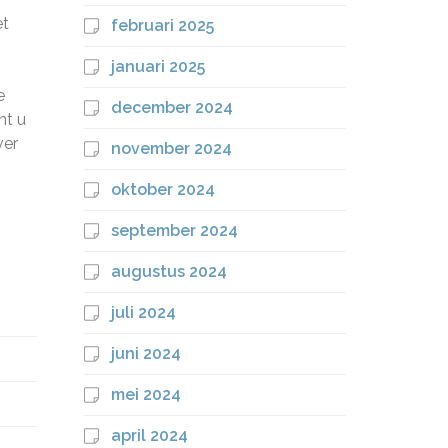
et
februari 2025
januari 2025
e
december 2024
nt u
ver
november 2024
oktober 2024
september 2024
augustus 2024
juli 2024
juni 2024
mei 2024
april 2024