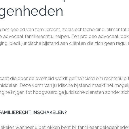
egenheden
 het gebied van familierecht, zoals echtscheiding, alimentatie
o advocaat familierecht u helpen. Een pro deo advocaat, ook
, biedt juridische bijstand aan cliënten die zich geen reguli
caat die door de overheid wordt gefinancierd om rechtshulp 
iddelen. Deze vorm van juridische bijstand maakt het mogeli
te krijgen tot hoogwaardige juridische diensten zonder zic
FAMILIERECHT INSCHAKELEN?
hakelen wanneer u betrokken bent bij familieaangelegenheden