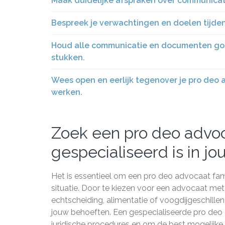
Maak duidelijke afspraken over communicat
Bespreek je verwachtingen en doelen tijde
Houd alle communicatie en documenten goe
stukken.
Wees open en eerlijk tegenover je pro deo 
werken.
Zoek een pro deo advoc
gespecialiseerd is in jou
Het is essentieel om een pro deo advocaat famil
situatie. Door te kiezen voor een advocaat met
echtscheiding, alimentatie of voogdijgeschillen, 
jouw behoeften. Een gespecialiseerde pro deo
juridische procedures en om de best mogelijke u