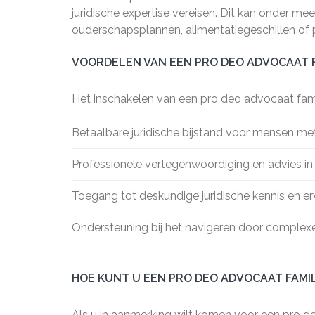
juridische expertise vereisen. Dit kan onder m
ouderschapsplannen, alimentatiegeschillen of
VOORDELEN VAN EEN PRO DEO ADVOCAAT 
Het inschakelen van een pro deo advocaat fami
Betaalbare juridische bijstand voor mensen me
Professionele vertegenwoordiging en advies in
Toegang tot deskundige juridische kennis en er
Ondersteuning bij het navigeren door complexe
HOE KUNT U EEN PRO DEO ADVOCAAT FAMI
Als u in aanmerking wilt komen voor een pro d