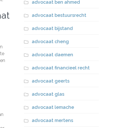
advocaat ben ahmed
aat
advocaat bestuursrecht
advocaat bijstand
advocaat cheng
in
 te
advocaat daemen
een
advocaat financieel recht
advocaat geerts
advocaat glas
advocaat lemache
an
advocaat mertens