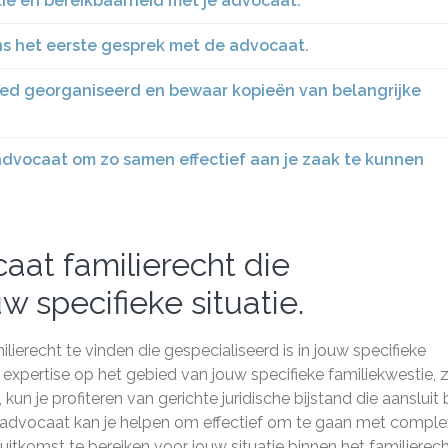
ie en bereikbaarheid met je advocaat.
ns het eerste gesprek met de advocaat.
d georganiseerd en bewaar kopieën van belangrijke
advocaat om zo samen effectief aan je zaak te kunnen
aat familierecht die
w specifieke situatie.
ierecht te vinden die gespecialiseerd is in jouw specifieke
 expertise op het gebied van jouw specifieke familiekwestie, 
kun je profiteren van gerichte juridische bijstand die aansluit b
 advocaat kan je helpen om effectief om te gaan met compl
itkomst te bereiken voor jouw situatie binnen het familierech