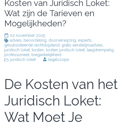
Kosten van Juridisch Loket:
Wat zijn de Tarieven en
Mogelijkheden?
02 november 2025
advies
,
beoordeling
,
doorverwijzing
,
experts
,
gesubsidieerde rechtsbijstand
,
gratis eerstelijnsadvies
,
juridisch loket
,
kosten
,
kosten juridisch loket
,
laagdrempelig
,
professioneel
,
toegankelijkheid
juridisch loket
legalscope
De Kosten van het
Juridisch Loket:
Wat Moet Je