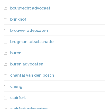
bouwrecht advocaat
brinkhof
brouwer advocaten
brugman letselschade
buren
buren advocaten
chantal van den bosch
cheng
clairfort
clairfort advocaten