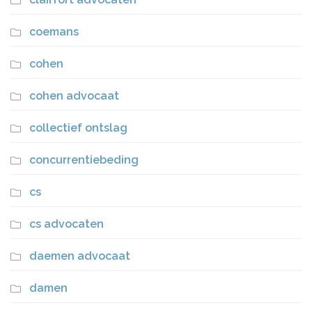
coemans
cohen
cohen advocaat
collectief ontslag
concurrentiebeding
cs
cs advocaten
daemen advocaat
damen