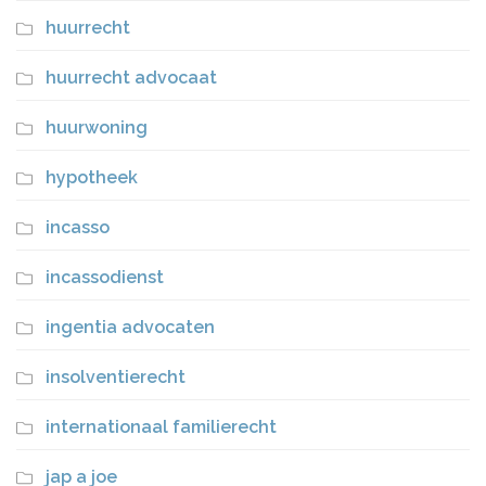
huurrecht
huurrecht advocaat
huurwoning
hypotheek
incasso
incassodienst
ingentia advocaten
insolventierecht
internationaal familierecht
jap a joe