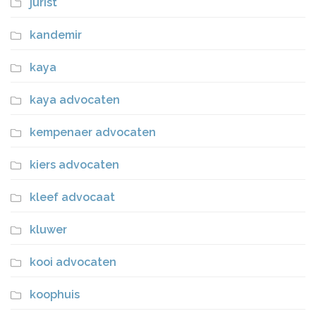
jurist
kandemir
kaya
kaya advocaten
kempenaer advocaten
kiers advocaten
kleef advocaat
kluwer
kooi advocaten
koophuis