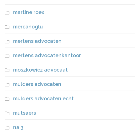
martine roex
mercanoglu
mertens advocaten
mertens advocatenkantoor
moszkowicz advocaat
mulders advocaten
mulders advocaten echt
mutsaers
na 3