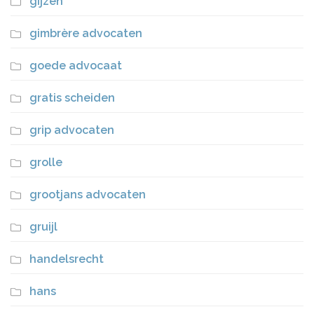
gijzen
gimbrère advocaten
goede advocaat
gratis scheiden
grip advocaten
grolle
grootjans advocaten
gruijl
handelsrecht
hans