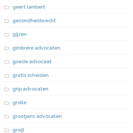
geert lambert
gezondheidsrecht
gijzen
gimbrère advocaten
goede advocaat
gratis scheiden
grip advocaten
grolle
grootjans advocaten
gruijl