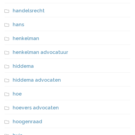
handelsrecht
hans
henkelman
henkelman advocatuur
hiddema
hiddema advocaten
hoe
hoevers advocaten
hoogenraad