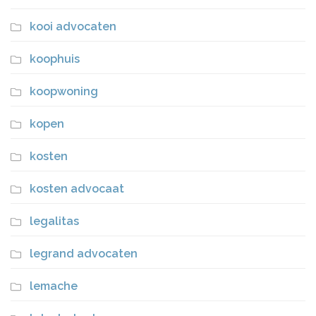
kooi advocaten
koophuis
koopwoning
kopen
kosten
kosten advocaat
legalitas
legrand advocaten
lemache