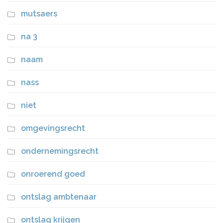
mutsaers
na 3
naam
nass
niet
omgevingsrecht
ondernemingsrecht
onroerend goed
ontslag ambtenaar
ontslag krijgen