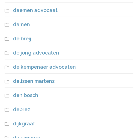
daemen advocaat
damen
de breij
de jong advocaten
de kempenaer advocaten
delissen martens
den bosch
deprez
dijkgraaf
dirkzwager