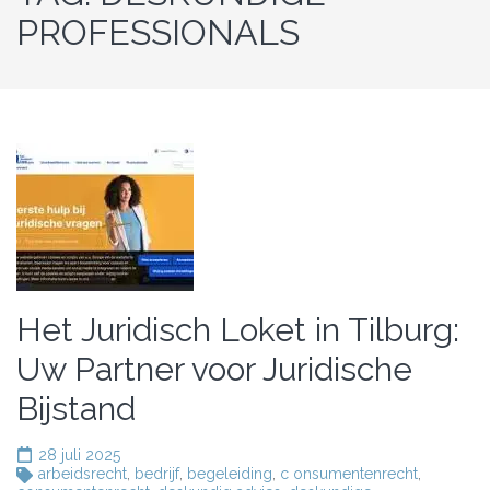
PROFESSIONALS
Het Juridisch Loket in Tilburg:
Uw Partner voor Juridische
Bijstand
28 juli 2025
arbeidsrecht
,
bedrijf
,
begeleiding
,
c onsumentenrecht
,