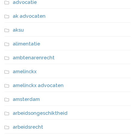
advocatie
ak advocaten
aksu
alimentatie
ambtenarenrecht
amelinckx
amelinckx advocaten
amsterdam
arbeidsongeschiktheid
arbeidsrecht