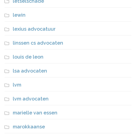
letselschade
lewin
lexius advocatuur
linssen cs advocaten
louis de leon
lsa advocaten
lvm
lvm advocaten
marielle van essen
marokkaanse