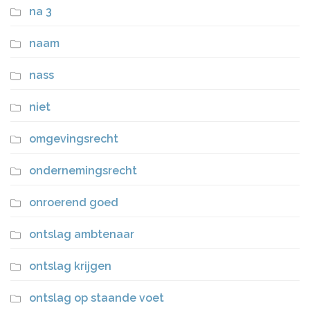
na 3
naam
nass
niet
omgevingsrecht
ondernemingsrecht
onroerend goed
ontslag ambtenaar
ontslag krijgen
ontslag op staande voet