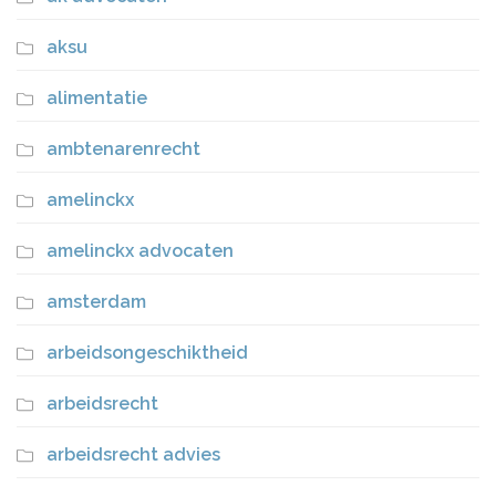
aksu
alimentatie
ambtenarenrecht
amelinckx
amelinckx advocaten
amsterdam
arbeidsongeschiktheid
arbeidsrecht
arbeidsrecht advies