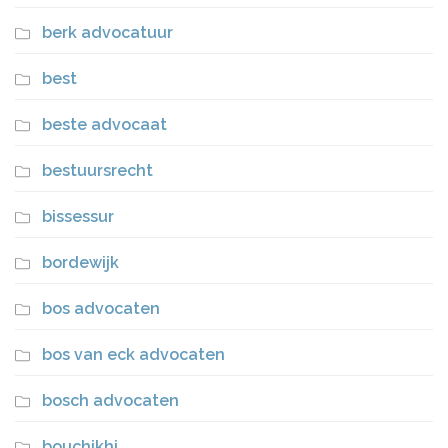
berk advocatuur
best
beste advocaat
bestuursrecht
bissessur
bordewijk
bos advocaten
bos van eck advocaten
bosch advocaten
bouchikhi