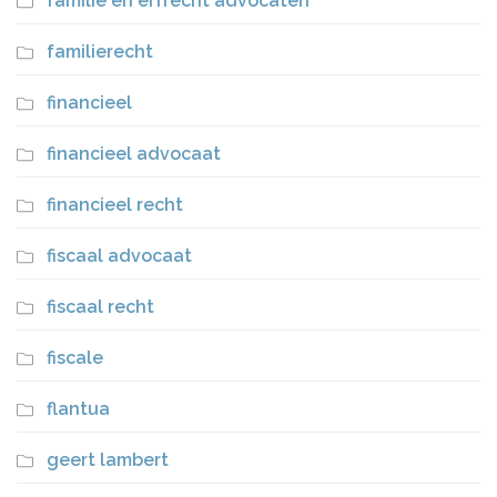
familie en erfrecht advocaten
familierecht
financieel
financieel advocaat
financieel recht
fiscaal advocaat
fiscaal recht
fiscale
flantua
geert lambert