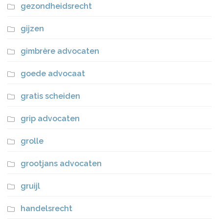
gezondheidsrecht
gijzen
gimbrère advocaten
goede advocaat
gratis scheiden
grip advocaten
grolle
grootjans advocaten
gruijl
handelsrecht