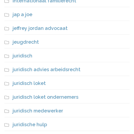
internationaal familierecht
jap a joe
jeffrey jordan advocaat
jeugdrecht
juridisch
juridisch advies arbeidsrecht
juridisch loket
juridisch loket ondernemers
juridisch medewerker
juridische hulp