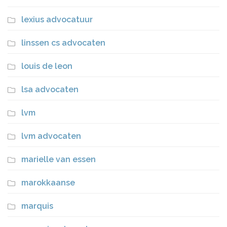
lexius advocatuur
linssen cs advocaten
louis de leon
lsa advocaten
lvm
lvm advocaten
marielle van essen
marokkaanse
marquis