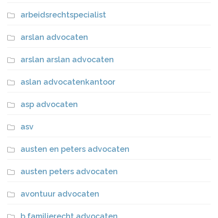
arbeidsrechtspecialist
arslan advocaten
arslan arslan advocaten
aslan advocatenkantoor
asp advocaten
asv
austen en peters advocaten
austen peters advocaten
avontuur advocaten
b familierecht advocaten