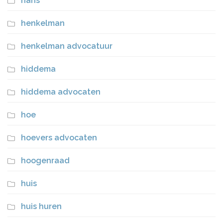
hans
henkelman
henkelman advocatuur
hiddema
hiddema advocaten
hoe
hoevers advocaten
hoogenraad
huis
huis huren