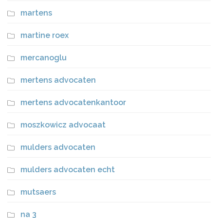
martens
martine roex
mercanoglu
mertens advocaten
mertens advocatenkantoor
moszkowicz advocaat
mulders advocaten
mulders advocaten echt
mutsaers
na 3