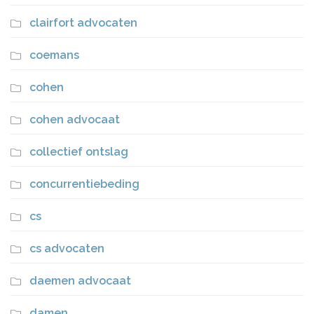
clairfort advocaten
coemans
cohen
cohen advocaat
collectief ontslag
concurrentiebeding
cs
cs advocaten
daemen advocaat
damen