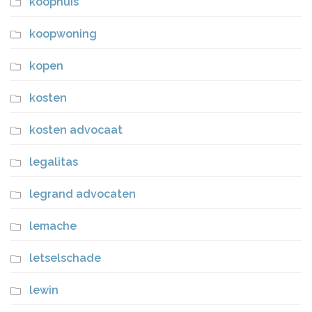
koophuis
koopwoning
kopen
kosten
kosten advocaat
legalitas
legrand advocaten
lemache
letselschade
lewin