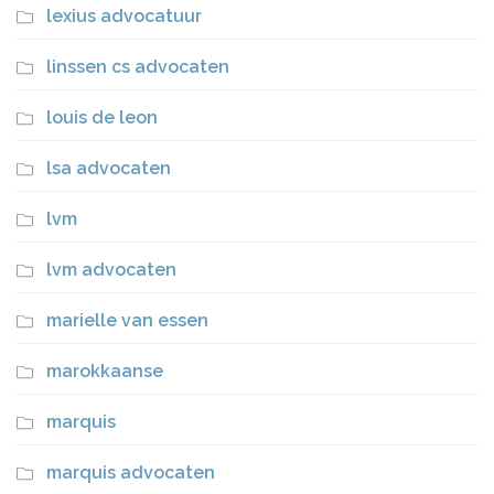
lexius advocatuur
linssen cs advocaten
louis de leon
lsa advocaten
lvm
lvm advocaten
marielle van essen
marokkaanse
marquis
marquis advocaten