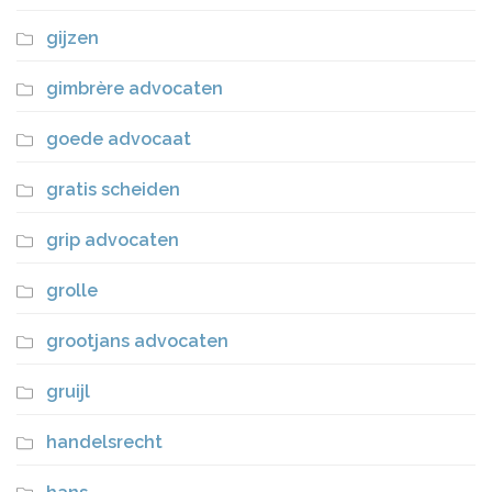
gijzen
gimbrère advocaten
goede advocaat
gratis scheiden
grip advocaten
grolle
grootjans advocaten
gruijl
handelsrecht