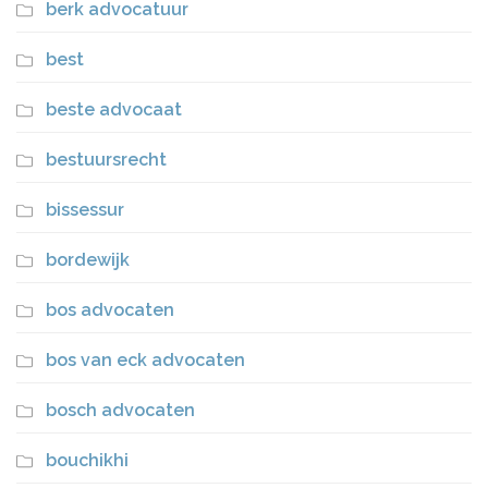
berk advocatuur
best
beste advocaat
bestuursrecht
bissessur
bordewijk
bos advocaten
bos van eck advocaten
bosch advocaten
bouchikhi