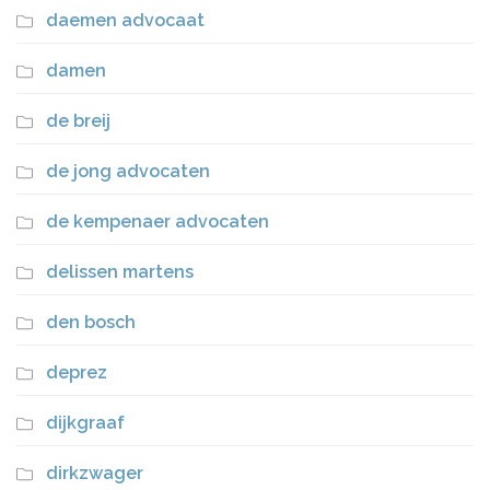
daemen advocaat
damen
de breij
de jong advocaten
de kempenaer advocaten
delissen martens
den bosch
deprez
dijkgraaf
dirkzwager