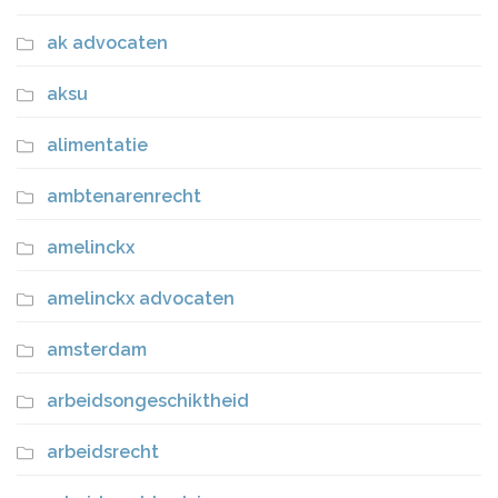
ak advocaten
aksu
alimentatie
ambtenarenrecht
amelinckx
amelinckx advocaten
amsterdam
arbeidsongeschiktheid
arbeidsrecht