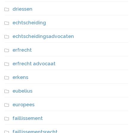
driessen
echtscheiding
echtscheidingsadvocaten
erfrecht
erfrecht advocaat
erkens
eubelius
europees
faillissement
faillissementsrecht