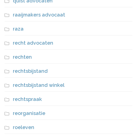
quist advocaten
raaijmakers advocaat
raza
recht advocaten
rechten
rechtsbijstand
rechtsbijstand winkel
rechtspraak
reorganisatie
roeleven