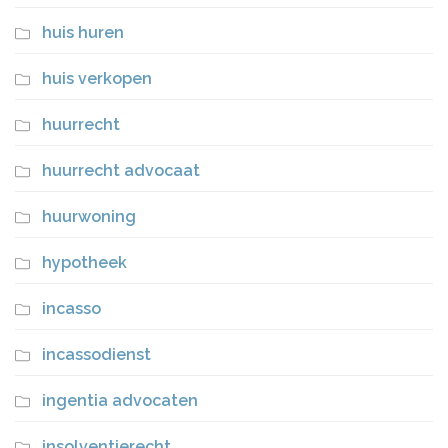
huis huren
huis verkopen
huurrecht
huurrecht advocaat
huurwoning
hypotheek
incasso
incassodienst
ingentia advocaten
insolventierecht