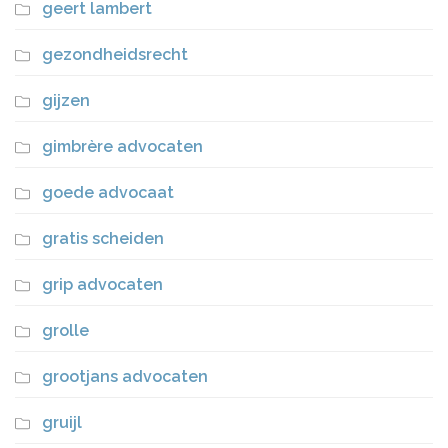
geert lambert
gezondheidsrecht
gijzen
gimbrère advocaten
goede advocaat
gratis scheiden
grip advocaten
grolle
grootjans advocaten
gruijl