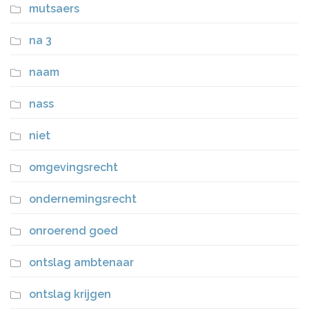
mutsaers
na 3
naam
nass
niet
omgevingsrecht
ondernemingsrecht
onroerend goed
ontslag ambtenaar
ontslag krijgen