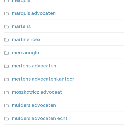
marquis
marquis advocaten
martens
martine roex
mercanoglu
mertens advocaten
mertens advocatenkantoor
moszkowicz advocaat
mulders advocaten
mulders advocaten echt