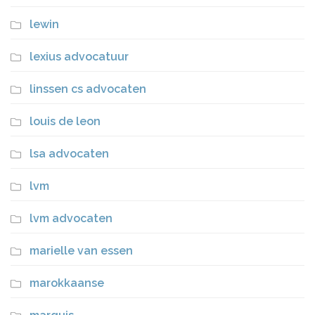
lewin
lexius advocatuur
linssen cs advocaten
louis de leon
lsa advocaten
lvm
lvm advocaten
marielle van essen
marokkaanse