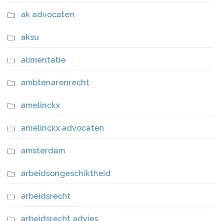
ak advocaten
aksu
alimentatie
ambtenarenrecht
amelinckx
amelinckx advocaten
amsterdam
arbeidsongeschiktheid
arbeidsrecht
arbeidsrecht advies