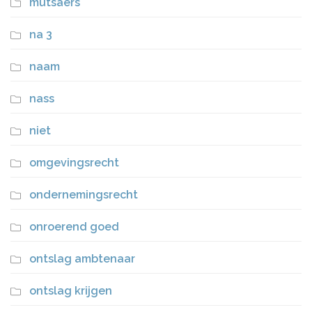
mutsaers
na 3
naam
nass
niet
omgevingsrecht
ondernemingsrecht
onroerend goed
ontslag ambtenaar
ontslag krijgen