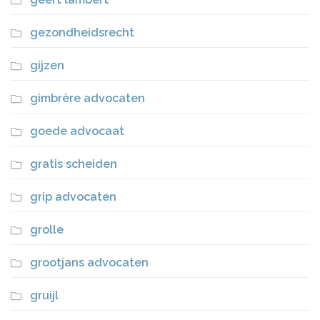
gezondheidsrecht
gijzen
gimbrère advocaten
goede advocaat
gratis scheiden
grip advocaten
grolle
grootjans advocaten
gruijl