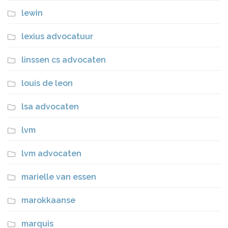
lewin
lexius advocatuur
linssen cs advocaten
louis de leon
lsa advocaten
lvm
lvm advocaten
marielle van essen
marokkaanse
marquis