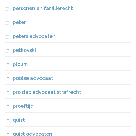
personen en familierecht
peter
peters advocaten
petkovski
ploum
poolse advocaat
pro deo advocaat strafrecht
proeftijd
quist
quist advocaten