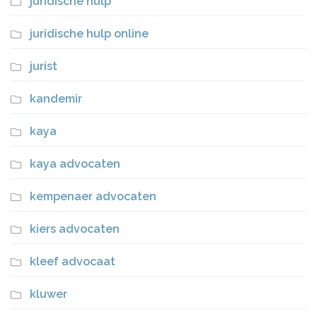
juridische hulp
juridische hulp online
jurist
kandemir
kaya
kaya advocaten
kempenaer advocaten
kiers advocaten
kleef advocaat
kluwer