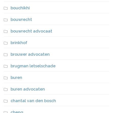
bouchikhi
bouwrecht
bouwrecht advocaat
brinkhof
brouwer advocaten
brugman letselschade
buren
buren advocaten
chantal van den bosch
cheng