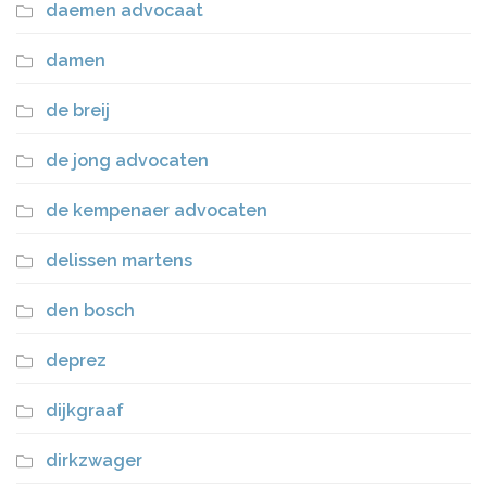
daemen advocaat
damen
de breij
de jong advocaten
de kempenaer advocaten
delissen martens
den bosch
deprez
dijkgraaf
dirkzwager