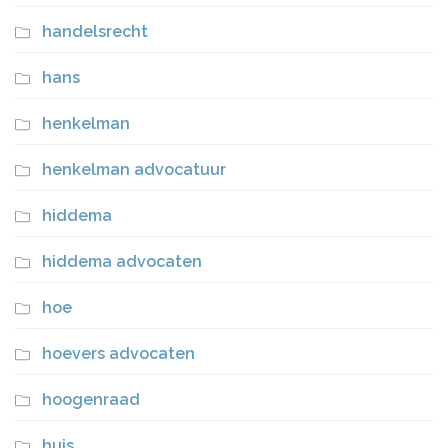
handelsrecht
hans
henkelman
henkelman advocatuur
hiddema
hiddema advocaten
hoe
hoevers advocaten
hoogenraad
huis