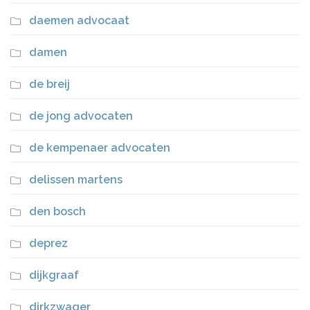
daemen advocaat
damen
de breij
de jong advocaten
de kempenaer advocaten
delissen martens
den bosch
deprez
dijkgraaf
dirkzwager