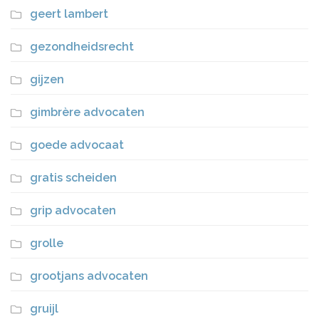
geert lambert
gezondheidsrecht
gijzen
gimbrère advocaten
goede advocaat
gratis scheiden
grip advocaten
grolle
grootjans advocaten
gruijl