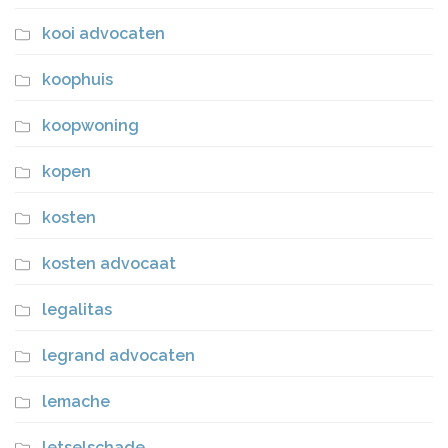
kooi advocaten
koophuis
koopwoning
kopen
kosten
kosten advocaat
legalitas
legrand advocaten
lemache
letselschade