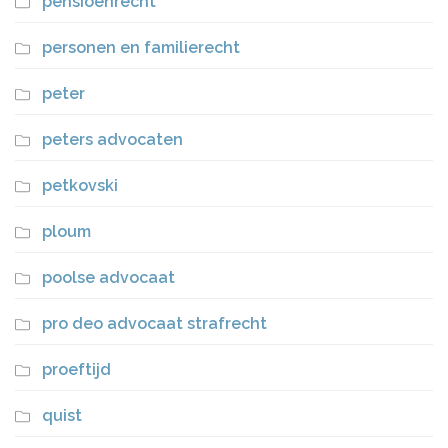
pensioenrecht
personen en familierecht
peter
peters advocaten
petkovski
ploum
poolse advocaat
pro deo advocaat strafrecht
proeftijd
quist