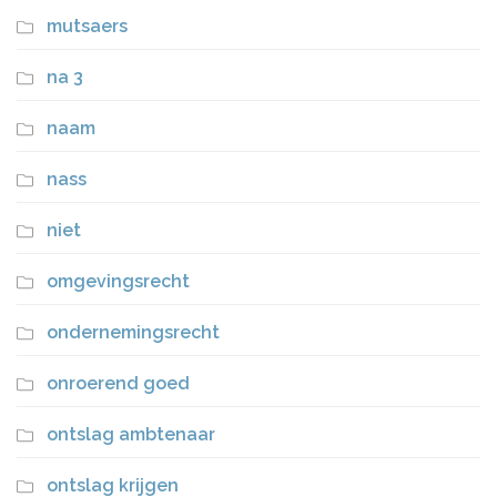
mutsaers
na 3
naam
nass
niet
omgevingsrecht
ondernemingsrecht
onroerend goed
ontslag ambtenaar
ontslag krijgen