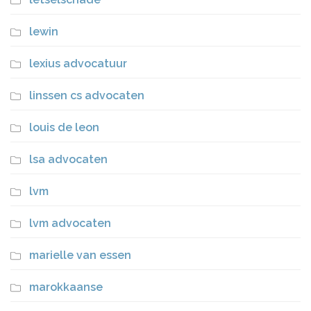
lewin
lexius advocatuur
linssen cs advocaten
louis de leon
lsa advocaten
lvm
lvm advocaten
marielle van essen
marokkaanse