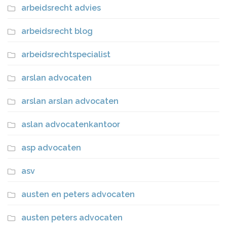
arbeidsrecht advies
arbeidsrecht blog
arbeidsrechtspecialist
arslan advocaten
arslan arslan advocaten
aslan advocatenkantoor
asp advocaten
asv
austen en peters advocaten
austen peters advocaten