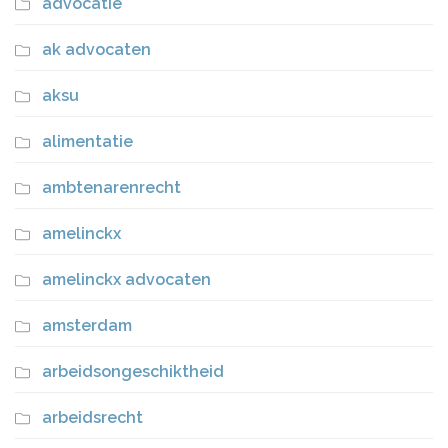
advocatie
ak advocaten
aksu
alimentatie
ambtenarenrecht
amelinckx
amelinckx advocaten
amsterdam
arbeidsongeschiktheid
arbeidsrecht