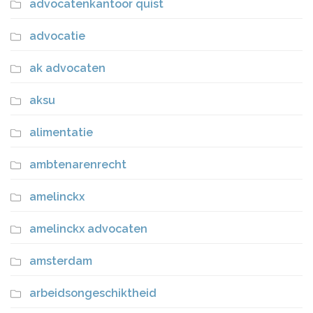
advocatenkantoor quist
advocatie
ak advocaten
aksu
alimentatie
ambtenarenrecht
amelinckx
amelinckx advocaten
amsterdam
arbeidsongeschiktheid