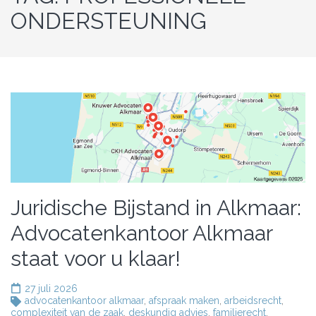
ONDERSTEUNING
Juridische Bijstand in Alkmaar:
Advocatenkantoor Alkmaar
staat voor u klaar!
27 juli 2026
advocatenkantoor alkmaar
,
afspraak maken
,
arbeidsrecht
,
complexiteit van de zaak
,
deskundig advies
,
familierecht
,