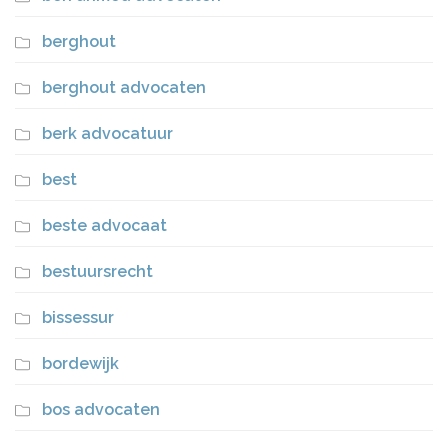
berghout
berghout advocaten
berk advocatuur
best
beste advocaat
bestuursrecht
bissessur
bordewijk
bos advocaten