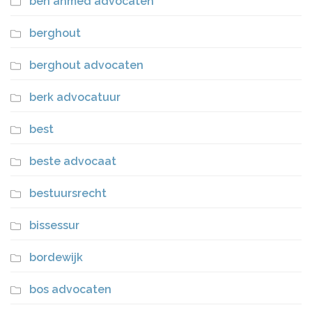
ben ahmed advocaten
berghout
berghout advocaten
berk advocatuur
best
beste advocaat
bestuursrecht
bissessur
bordewijk
bos advocaten