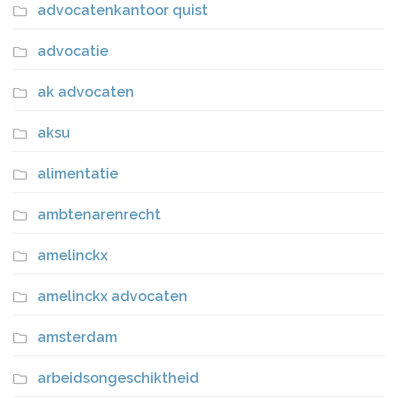
advocatenkantoor quist
advocatie
ak advocaten
aksu
alimentatie
ambtenarenrecht
amelinckx
amelinckx advocaten
amsterdam
arbeidsongeschiktheid