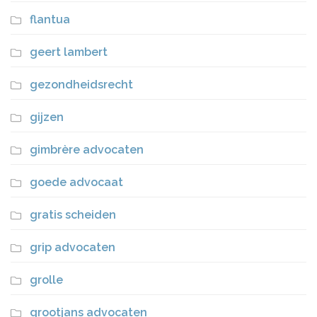
flantua
geert lambert
gezondheidsrecht
gijzen
gimbrère advocaten
goede advocaat
gratis scheiden
grip advocaten
grolle
grootjans advocaten