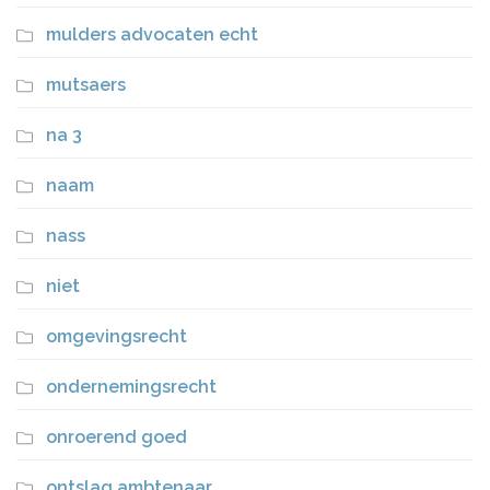
mulders advocaten echt
mutsaers
na 3
naam
nass
niet
omgevingsrecht
ondernemingsrecht
onroerend goed
ontslag ambtenaar