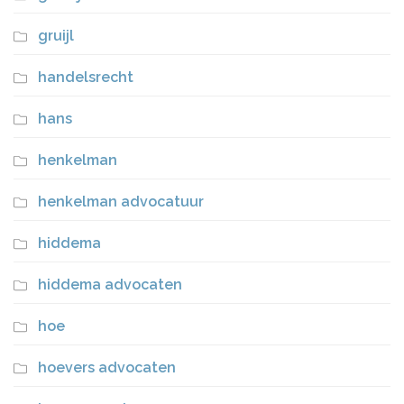
gruijl
handelsrecht
hans
henkelman
henkelman advocatuur
hiddema
hiddema advocaten
hoe
hoevers advocaten