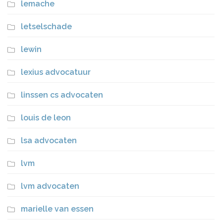
lemache
letselschade
lewin
lexius advocatuur
linssen cs advocaten
louis de leon
lsa advocaten
lvm
lvm advocaten
marielle van essen