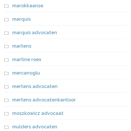
marokkaanse
marquis
marquis advocaten
martens
martine roex
mercanoglu
mertens advocaten
mertens advocatenkantoor
moszkowicz advocaat
mulders advocaten