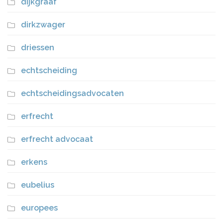
dijkgraaf
dirkzwager
driessen
echtscheiding
echtscheidingsadvocaten
erfrecht
erfrecht advocaat
erkens
eubelius
europees