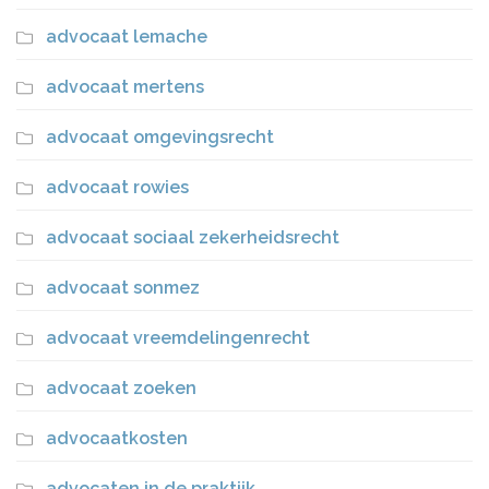
advocaat lemache
advocaat mertens
advocaat omgevingsrecht
advocaat rowies
advocaat sociaal zekerheidsrecht
advocaat sonmez
advocaat vreemdelingenrecht
advocaat zoeken
advocaatkosten
advocaten in de praktijk