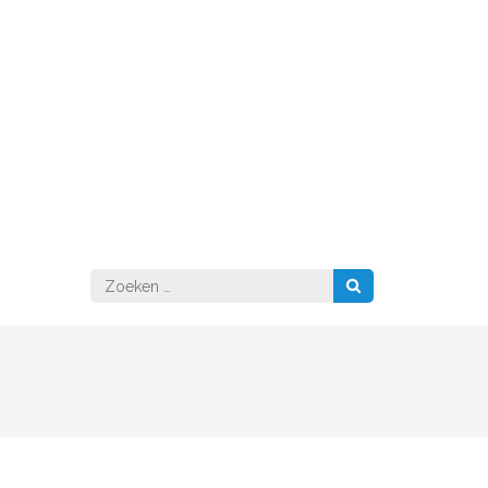
Zoeken
naar: