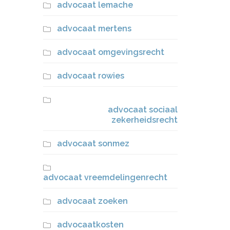
advocaat lemache
advocaat mertens
advocaat omgevingsrecht
advocaat rowies
advocaat sociaal
zekerheidsrecht
advocaat sonmez
advocaat vreemdelingenrecht
advocaat zoeken
advocaatkosten