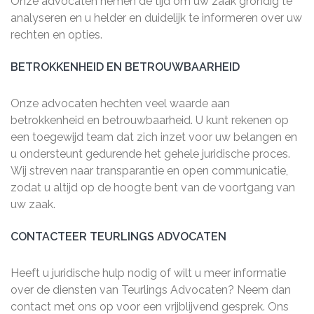
Onze advocaten nemen de tijd om uw zaak grondig te
analyseren en u helder en duidelijk te informeren over uw
rechten en opties.
BETROKKENHEID EN BETROUWBAARHEID
Onze advocaten hechten veel waarde aan
betrokkenheid en betrouwbaarheid. U kunt rekenen op
een toegewijd team dat zich inzet voor uw belangen en
u ondersteunt gedurende het gehele juridische proces.
Wij streven naar transparantie en open communicatie,
zodat u altijd op de hoogte bent van de voortgang van
uw zaak.
CONTACTEER TEURLINGS ADVOCATEN
Heeft u juridische hulp nodig of wilt u meer informatie
over de diensten van Teurlings Advocaten? Neem dan
contact met ons op voor een vrijblijvend gesprek. Ons