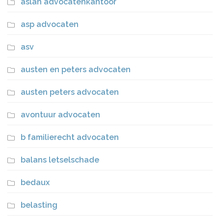
aslan advocatenkantoor
asp advocaten
asv
austen en peters advocaten
austen peters advocaten
avontuur advocaten
b familierecht advocaten
balans letselschade
bedaux
belasting