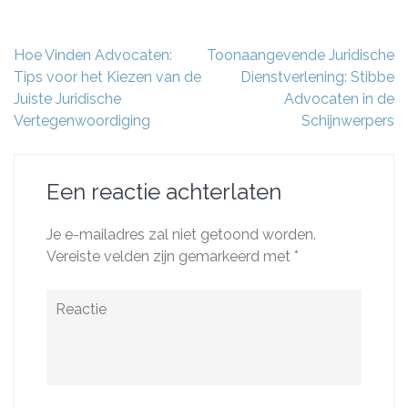
Berichtnavigatie
Hoe Vinden Advocaten:
Toonaangevende Juridische
Tips voor het Kiezen van de
Dienstverlening: Stibbe
Juiste Juridische
Advocaten in de
Vertegenwoordiging
Schijnwerpers
Een reactie achterlaten
Je e-mailadres zal niet getoond worden.
Vereiste velden zijn gemarkeerd met
*
Reactie