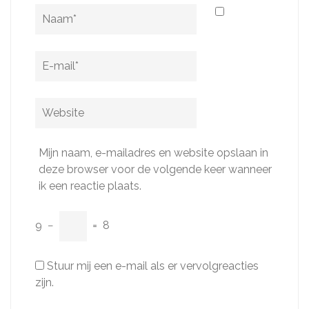
Naam
*
E-
mail
*
Website
Mijn naam, e-mailadres en website opslaan in
deze browser voor de volgende keer wanneer
ik een reactie plaats.
9
−
=
8
Stuur mij een e-mail als er vervolgreacties
zijn.