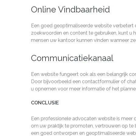
Online Vindbaarheid
Een goed geoptimaliseerde website verbetert 
zoekwoorden en content te gebruiken, kunt u 
mensen uw kantoor kunnen vinden wanneer ze op
Communicatiekanaal
Een website fungeert ook als een belangrijk co
Door bijvoorbeeld een contactformulier of ch
u opnemen voor meer informatie of het planne
CONCLUSIE
Een professionele advocaten website is meer dan
om uw praktijk te promoten, vertrouwen op te 
een goed ontworpen en geoptimaliseerde websi