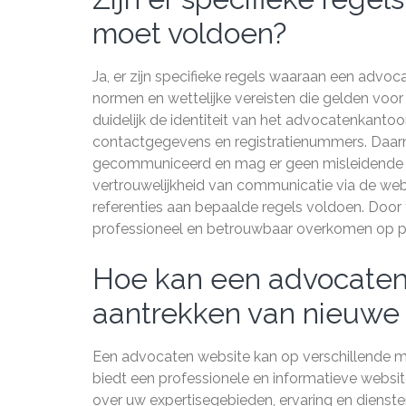
moet voldoen?
Ja, er zijn specifieke regels waaraan een adv
normen en wettelijke vereisten die gelden voo
duidelijk de identiteit van het advocatenkantoo
contactgegevens en registratienummers. Daar
gecommuniceerd en mag er geen misleidende inf
vertrouwelijkheid van communicatie via de we
referenties aan bepaalde regels voldoen. Door
professioneel en betrouwbaar overkomen op po
Hoe kan een advocaten 
aantrekken van nieuwe 
Een advocaten website kan op verschillende man
biedt een professionele en informatieve websi
over uw expertisegebieden, ervaring en dienst