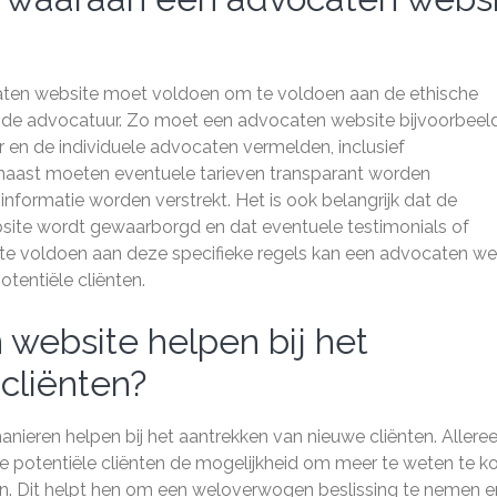
ocaten website moet voldoen om te voldoen aan de ethische
r de advocatuur. Zo moet een advocaten website bijvoorbeel
r en de individuele advocaten vermelden, inclusief
naast moeten eventuele tarieven transparant worden
ormatie worden verstrekt. Het is ook belangrijk dat de
bsite wordt gewaarborgd en dat eventuele testimonials of
 te voldoen aan deze specifieke regels kan een advocaten we
tentiële cliënten.
website helpen bij het
cliënten?
ieren helpen bij het aantrekken van nieuwe cliënten. Alleree
te potentiële cliënten de mogelijkheid om meer te weten te 
en. Dit helpt hen om een weloverwogen beslissing te nemen e