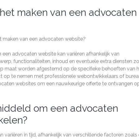
r het maken van een advocaten
het maken van een advocaten website?
 een advocaten website kan variëren afhankelijk van
erp, functionaliteiten, inhoud en eventuele extra diensten zo
op maat worden afgestemd op de specifieke behoeften van 
t op te nemen met professionele webontwikkelaars of bure
vocaten websites om een nauwkeurige offerte te ontvangen o
middeld om een advocaten
kelen?
ariëren in tijd, afhankelijk van verschillende factoren zoals