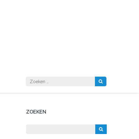
Zoeken
naar:
ZOEKEN