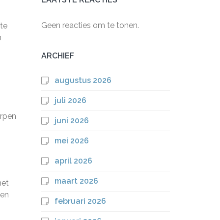
Geen reacties om te tonen.
 te
n
ARCHIEF
augustus 2026
juli 2026
orpen
juni 2026
mei 2026
april 2026
maart 2026
het
den
februari 2026