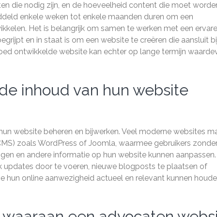
iten die nodig zijn, en de hoeveelheid content die moet worde
ddeld enkele weken tot enkele maanden duren om een
ikkelen. Het is belangrijk om samen te werken met een ervar
rijpt en in staat is om een website te creëren die aansluit bi
goed ontwikkelde website kan echter op lange termijn waarde
de inhoud van hun website
 hun website beheren en bijwerken. Veel moderne websites m
MS) zoals WordPress of Joomla, waarmee gebruikers zonde
ngen en andere informatie op hun website kunnen aanpassen.
k updates door te voeren, nieuwe blogposts te plaatsen of
ze hun online aanwezigheid actueel en relevant kunnen houd
ls waaraan een advocaten webs