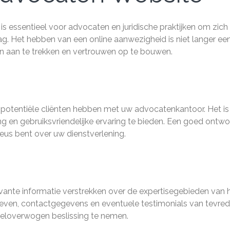
 essentieel voor advocaten en juridische praktijken om zich
g. Het hebben van een online aanwezigheid is niet langer ee
n aan te trekken en vertrouwen op te bouwen.
 potentiële cliënten hebben met uw advocatenkantoor. Het is
ng en gebruiksvriendelijke ervaring te bieden. Een goed ontw
ieus bent over uw dienstverlening.
vante informatie verstrekken over de expertisegebieden van 
ieven, contactgegevens en eventuele testimonials van tevre
 weloverwogen beslissing te nemen.