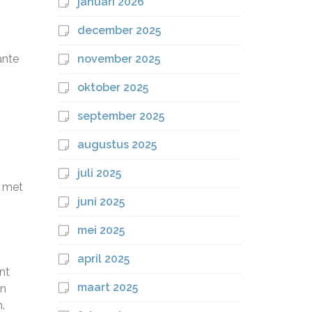
januari 2026
december 2025
ante
november 2025
oktober 2025
september 2025
augustus 2025
juli 2025
t met
juni 2025
mei 2025
april 2025
nt
maart 2025
in
.