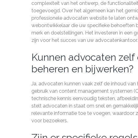
complexiteit van het ontwerp, de functionalite
toegevoegd. Over het algemeen kan het gemi
professionele advocaten website te laten ontw
webontwikkelaar die uw specifieke behoeften beg
merk en doelstellingen. Het investeren in een 
zijn voor het succes van uw advocatenkantoor.
Kunnen advocaten zelf 
beheren en bijwerken?
Ja, advocaten kunnen vaak zelf de inhoud van
gebruik van content management systemen (C
technische kennis eenvoudig teksten, afbeeldi
stelt advocaten in staat om snel en gemakkelij
relevante informatie toe te voegen, waardoor 
voor bezoekers.
Zijn er specifieke rege