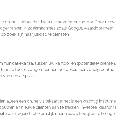
de online vindbaarheid van uw advocatenkantoor. Door relev
hoger ranken in zoekmachines zoals Google, waardoor meer
 zoek zijn naar juridische diensten.
mmunicatiekanaal tussen uw kantoor en (potentiële) cliënten.
atfunctie toe te voegen, kunnen bezoekers eenvoudig contac
n van een afspraak.
 alleen een online visitekaartje; het is een krachtig instrume
bouwen en nieuwe cliënten aan te trekken. Investeer daarom 
te om uw juridische praktijk naar nieuwe hoogten te brengen