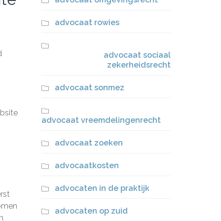
advocaat rowies
d
advocaat sociaal
zekerheidsrecht
advocaat sonmez
bsite
advocaat vreemdelingenrecht
advocaat zoeken
advocaatkosten
advocaten in de praktijk
rst
komen
advocaten op zuid
n