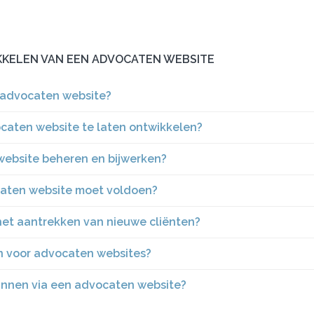
KELEN VAN EEN ADVOCATEN WEBSITE
 advocaten website?
caten website te laten ontwikkelen?
website beheren en bijwerken?
ocaten website moet voldoen?
het aantrekken van nieuwe cliënten?
 voor advocaten websites?
plannen via een advocaten website?