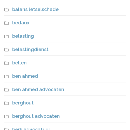
balans letselschade
bedaux
belasting
belastingdienst
bellen
ben ahmed
ben ahmed advocaten
berghout
berghout advocaten
berk advocatuur