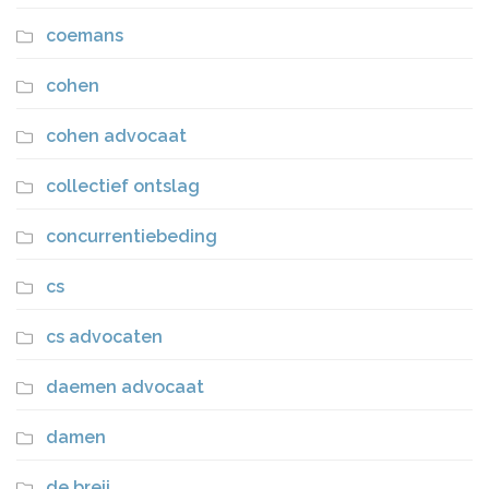
coemans
cohen
cohen advocaat
collectief ontslag
concurrentiebeding
cs
cs advocaten
daemen advocaat
damen
de breij