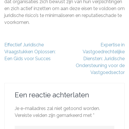
dat organisaties zich bewust zijn van hun verplichtingen
en zich actief inzetten om aan deze eisen te voldoen om
juridische risico’s te minimaliseren en reputatieschade te
voorkomen.
Berichtnavigatie
Effectief Juridische
Expertise in
Vraagstukken Oplossen:
Vastgoedrechtelijke
Een Gids voor Succes
Diensten: Juridische
Ondersteuning voor de
Vastgoedsector
Een reactie achterlaten
Je e-mailadres zal niet getoond worden.
Vereiste velden zijn gemarkeerd met
*
Reactie