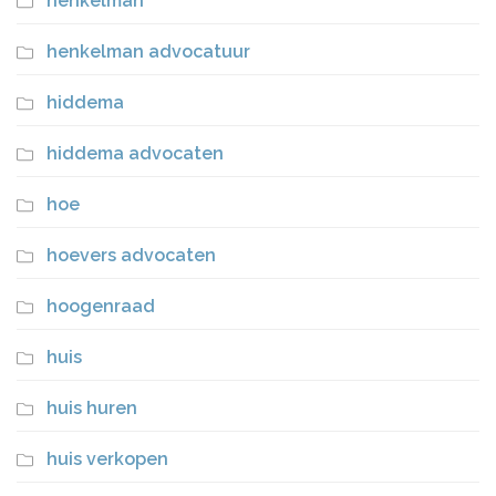
henkelman
henkelman advocatuur
hiddema
hiddema advocaten
hoe
hoevers advocaten
hoogenraad
huis
huis huren
huis verkopen