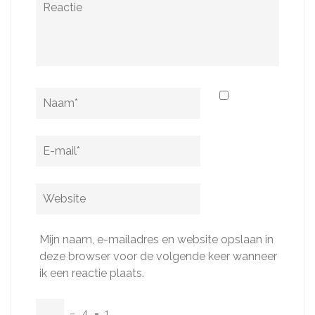
Naam
*
E-
mail
*
Website
Mijn naam, e-mailadres en website opslaan in
deze browser voor de volgende keer wanneer
ik een reactie plaats.
−
4
=
1