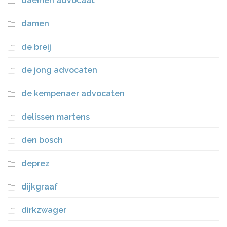
daemen advocaat
damen
de breij
de jong advocaten
de kempenaer advocaten
delissen martens
den bosch
deprez
dijkgraaf
dirkzwager