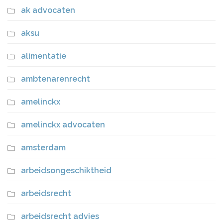
ak advocaten
aksu
alimentatie
ambtenarenrecht
amelinckx
amelinckx advocaten
amsterdam
arbeidsongeschiktheid
arbeidsrecht
arbeidsrecht advies