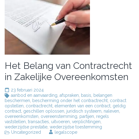
Het Belang van Contractrecht
in Zakelijke Overeenkomsten
23 februari 2024
aanbod en aanvaarding
,
afspraken
,
basis
,
belangen
beschermen
,
bescherming onder het contractrecht
,
contract
opstellen
,
contractrecht
,
elementen van een contract
,
geldig
contract
,
geschillen oplossen
,
juridisch systeem
,
naleven
,
overeenkomsten
,
overeenstemming
,
partijen
,
regels
vaststellen
,
transacties
,
uitvoeren
,
verplichtingen
,
wederzijdse prestatie
,
wederzijdse toestemming
Uncategorized
legalscope