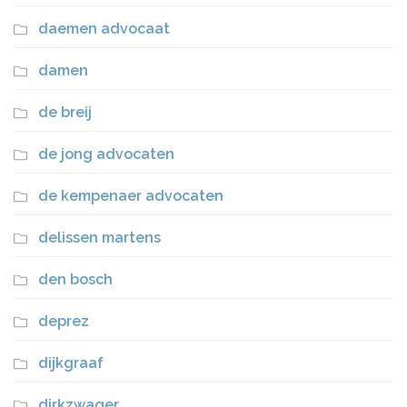
daemen advocaat
damen
de breij
de jong advocaten
de kempenaer advocaten
delissen martens
den bosch
deprez
dijkgraaf
dirkzwager