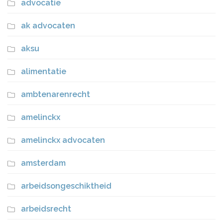
advocatie
ak advocaten
aksu
alimentatie
ambtenarenrecht
amelinckx
amelinckx advocaten
amsterdam
arbeidsongeschiktheid
arbeidsrecht