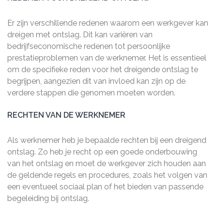
Er zijn verschillende redenen waarom een werkgever kan
dreigen met ontslag. Dit kan variëren van
bedrijfseconomische redenen tot persoonlijke
prestatieproblemen van de werknemer. Het is essentieel
om de specifieke reden voor het dreigende ontslag te
begrijpen, aangezien dit van invloed kan zijn op de
verdere stappen die genomen moeten worden.
RECHTEN VAN DE WERKNEMER
Als werknemer heb je bepaalde rechten bij een dreigend
ontslag. Zo heb je recht op een goede onderbouwing
van het ontslag en moet de werkgever zich houden aan
de geldende regels en procedures, zoals het volgen van
een eventueel sociaal plan of het bieden van passende
begeleiding bij ontslag.