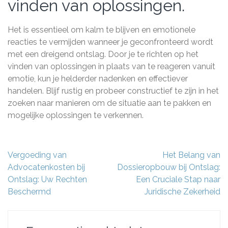
vinden van oplossingen.
Het is essentieel om kalm te blijven en emotionele
reacties te vermijden wanneer je geconfronteerd wordt
met een dreigend ontslag. Door je te richten op het
vinden van oplossingen in plaats van te reageren vanuit
emotie, kun je helderder nadenken en effectiever
handelen. Blijf rustig en probeer constructief te zijn in het
zoeken naar manieren om de situatie aan te pakken en
mogelijke oplossingen te verkennen.
Berichtnavigatie
Vergoeding van
Het Belang van
Advocatenkosten bij
Dossieropbouw bij Ontslag:
Ontslag: Uw Rechten
Een Cruciale Stap naar
Beschermd
Juridische Zekerheid