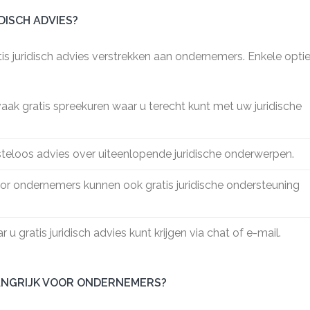
DISCH ADVIES?
ratis juridisch advies verstrekken aan ondernemers. Enkele opti
aak gratis spreekuren waar u terecht kunt met uw juridische
steloos advies over uiteenlopende juridische onderwerpen.
or ondernemers kunnen ook gratis juridische ondersteuning
 u gratis juridisch advies kunt krijgen via chat of e-mail.
LANGRIJK VOOR ONDERNEMERS?