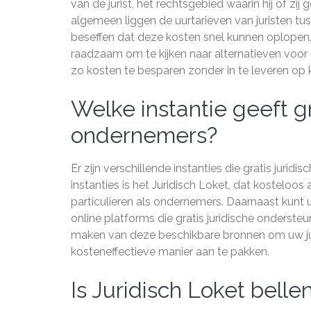
van de jurist, het rechtsgebied waarin hij of zij
algemeen liggen de uurtarieven van juristen tus
beseffen dat deze kosten snel kunnen oplopen, 
raadzaam om te kijken naar alternatieven voor g
zo kosten te besparen zonder in te leveren op k
Welke instantie geeft gr
ondernemers?
Er zijn verschillende instanties die gratis jur
instanties is het Juridisch Loket, dat kosteloo
particulieren als ondernemers. Daarnaast kunt 
online platforms die gratis juridische onders
maken van deze beschikbare bronnen om uw jur
kosteneffectieve manier aan te pakken.
Is Juridisch Loket bellen