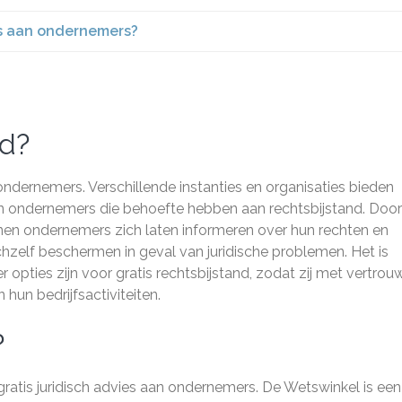
ies aan ondernemers?
nd?
 ondernemers. Verschillende instanties en organisaties bieden
an ondernemers die behoefte hebben aan rechtsbijstand. Door
nen ondernemers zich laten informeren over hun rechten en
chzelf beschermen in geval van juridische problemen. Het is
opties zijn voor gratis rechtsbijstand, zodat zij met vertrou
hun bedrijfsactiviteiten.
?
gratis juridisch advies aan ondernemers. De Wetswinkel is een