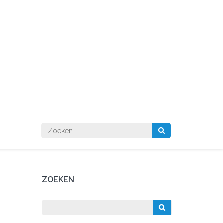
Zoeken
naar:
ZOEKEN