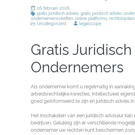
06 februari 2026
gratis juridisch advies
,
gratis juridisch advies ond
ondernemersloketten
,
online platforms
,
rechtsbijstan
Uncategorized
legalscope
Gratis Juridisch
Ondernemers
Als ondernemer komt u regelmatig in aanraking
arbeidsrechtelijke kwesties, intellectueel eige
goed geïnformeerd te zijn en juridisch advies in
Het inschakelen van een juridisch adviseur kan 
bedrijven. Gelukkig zijn er verschillende mogeli
ondernemer uw rechten kunt beschermen zonder 