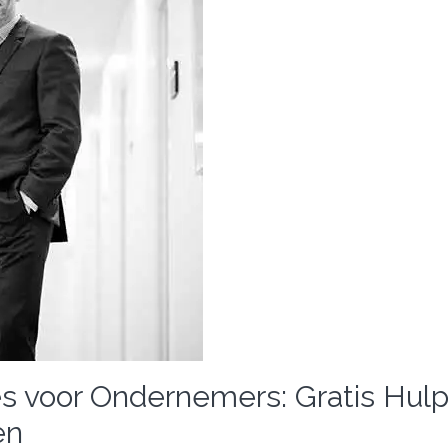
es voor Ondernemers: Gratis Hul
en