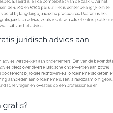
 gespecialiseerd is, en de complexiteit van de zaak. Over het
sen de €100 en €300 per uur. Het is echter belangrijk om te
vooral bij langdurige juridische procedures. Daarom is het
ratis juridisch advies, zoals rechtswinkels of online platform
waliteit van het advies.
atis juridisch advies aan
idisch advies verstrekken aan ondernemers. Een van de bekendst
s advies biedt over diverse juridische onderwerpen aan zowel
u ook terecht bij lokale rechtswinkels, ondernemersloketten e
teuning aanbieden aan ondernemers. Het is raadzaam om gebrui
idische vragen en kwesties op een professionele en
 gratis?