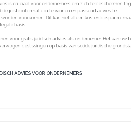
dvies is cruciaal voor ondernemers om zich te beschermen te
 de juiste informatie in te winnen en passend advies te
s worden voorkomen. Dit kan niet alleen kosten besparen, ma
legale basis.
n voor gratis juridisch advies als ondernemer. Het kan uw be
rwogen beslissingen op basis van solide juridische grondsl
IDISCH ADVIES VOOR ONDERNEMERS