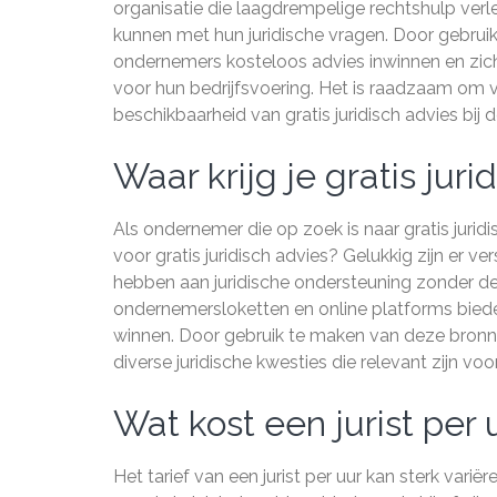
organisatie die laagdrempelige rechtshulp ver
kunnen met hun juridische vragen. Door gebru
ondernemers kosteloos advies inwinnen en zich l
voor hun bedrijfsvoering. Het is raadzaam om 
beschikbaarheid van gratis juridisch advies bij 
Waar krijg je gratis juri
Als ondernemer die op zoek is naar gratis juridi
voor gratis juridisch advies? Gelukkig zijn er 
hebben aan juridische ondersteuning zonder de 
ondernemersloketten en online platforms biede
winnen. Door gebruik te maken van deze bronn
diverse juridische kwesties die relevant zijn voo
Wat kost een jurist per 
Het tarief van een jurist per uur kan sterk varië