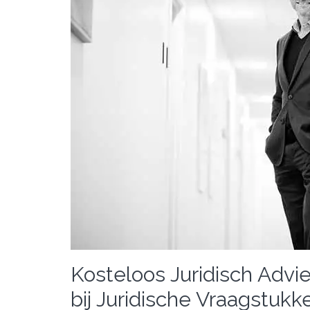
Kosteloos Juridisch Advi
bij Juridische Vraagstukk