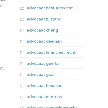
ven
advocaat bestuursrecht
advocaat bijstand
advocaat cheng
advocaat daemen
advocaat financieel recht
,
advocaat geerts
ht.
advocaat glas
advocaat lemache
advocaat mertens
advocaat omgevingsrecht