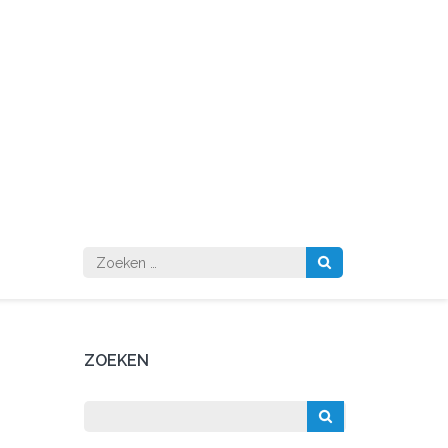
Zoeken
naar:
ZOEKEN