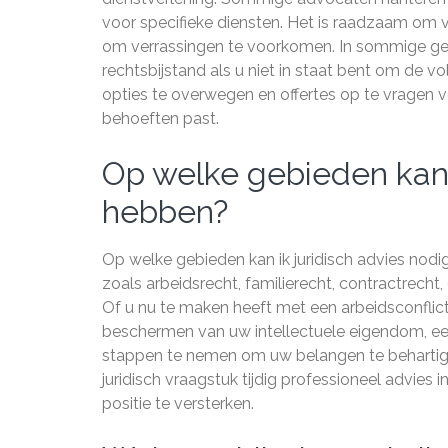
voor specifieke diensten. Het is raadzaam om v
om verrassingen te voorkomen. In sommige ge
rechtsbijstand als u niet in staat bent om de v
opties te overwegen en offertes op te vragen vo
behoeften past.
Op welke gebieden kan i
hebben?
Op welke gebieden kan ik juridisch advies nodi
zoals arbeidsrecht, familierecht, contractrecht
Of u nu te maken heeft met een arbeidsconflict
beschermen van uw intellectuele eigendom, een 
stappen te nemen om uw belangen te behartigen
juridisch vraagstuk tijdig professioneel advie
positie te versterken.