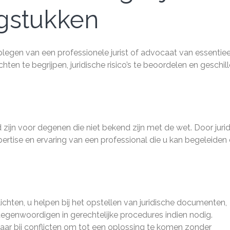
agstukken
dplegen van een professionele jurist of advocaat van essentiee
ten te begrijpen, juridische risico’s te beoordelen en geschil
ijn voor degenen die niet bekend zijn met de wet. Door jurid
xpertise en ervaring van een professional die u kan begeleiden
lichten, u helpen bij het opstellen van juridische documenten,
egenwoordigen in gerechtelijke procedures indien nodig.
aar bij conflicten om tot een oplossing te komen zonder