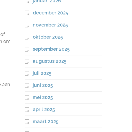
januari 2026
december 2025
november 2025
 of
oktober 2025
en om
september 2025
augustus 2025
juli 2025
elpen
juni 2025
mei 2025
april 2025
maart 2025