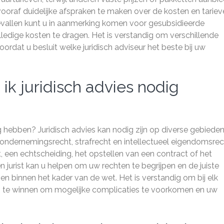
ooraf duidelijke afspraken te maken over de kosten en tarie
vallen kunt u in aanmerking komen voor gesubsidieerde
olledige kosten te dragen. Het is verstandig om verschillende
ordat u besluit welke juridisch adviseur het beste bij uw
k juridisch advies nodig
g hebben? Juridisch advies kan nodig zijn op diverse gebieden
, ondernemingsrecht, strafrecht en intellectueel eigendomsrec
, een echtscheiding, het opstellen van een contract of het
jurist kan u helpen om uw rechten te begrijpen en de juiste
 binnen het kader van de wet. Het is verstandig om bij elk
s in te winnen om mogelijke complicaties te voorkomen en uw