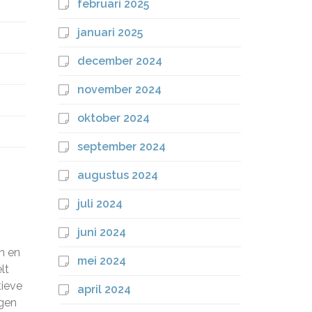
februari 2025
januari 2025
december 2024
november 2024
oktober 2024
september 2024
augustus 2024
juli 2024
juni 2024
n en
mei 2024
lt
tieve
april 2024
ngen