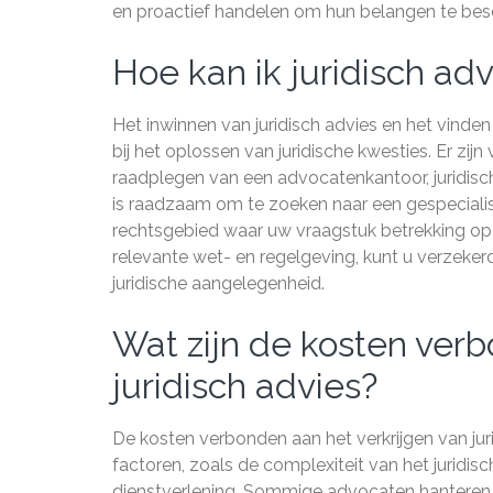
en proactief handelen om hun belangen te bes
Hoe kan ik juridisch adv
Het inwinnen van juridisch advies en het vinden 
bij het oplossen van juridische kwesties. Er zij
raadplegen van een advocatenkantoor, juridisch 
is raadzaam om te zoeken naar een gespecialise
rechtsgebied waar uw vraagstuk betrekking op
relevante wet- en regelgeving, kunt u verzeker
juridische aangelegenheid.
Wat zijn de kosten verb
juridisch advies?
De kosten verbonden aan het verkrijgen van juri
factoren, zoals de complexiteit van het juridis
dienstverlening. Sommige advocaten hanteren u