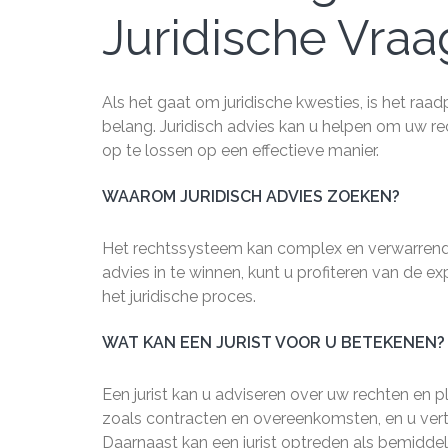
Juridische Vra
Als het gaat om juridische kwesties, is het raa
belang. Juridisch advies kan u helpen om uw rech
op te lossen op een effectieve manier.
WAAROM JURIDISCH ADVIES ZOEKEN?
Het rechtssysteem kan complex en verwarrend z
advies in te winnen, kunt u profiteren van de e
het juridische proces.
WAT KAN EEN JURIST VOOR U BETEKENEN?
Een jurist kan u adviseren over uw rechten en p
zoals contracten en overeenkomsten, en u vert
Daarnaast kan een jurist optreden als bemiddel