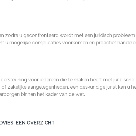
nnen zodra u geconfronteerd wordt met een juridisch probleem
 kunt u mogelijke complicaties voorkomen en proactief handel
ndersteuning voor iedereen die te maken heeft met juridische
 of zakelijke aangelegenheden, een deskundige jurist kan u h
arborgen binnen het kader van de wet.
DVIES: EEN OVERZICHT