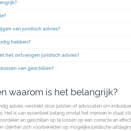
angrijk?
ie?
jgen van juridisch advies?
nodig hebben?
et het ontvangen juridisch advies?
oplossen van geschillen?
en waarom is het belangrijk?
dig advies verstrekt door juristen of advocaten om individue
es. Het is van essentieel belang omdat het mensen in staat ste
 beoordelen en geschillen op te lossen op een correcte en effec
nen cliënten zich voorbereiden op mogelijke juridische uitdagi