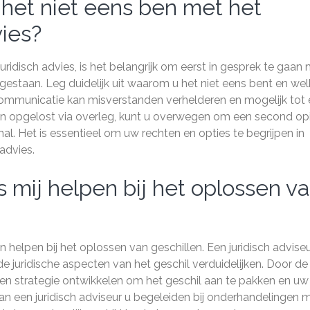
 het niet eens ben met het
ies?
uridisch advies, is het belangrijk om eerst in gesprek te gaan
ijgestaan. Leg duidelijk uit waarom u het niet eens bent en we
communicatie kan misverstanden verhelderen en mogelijk tot
den opgelost via overleg, kunt u overwegen om een second op
nal. Het is essentieel om uw rechten en opties te begrijpen in
advies.
s mij helpen bij het oplossen v
n helpen bij het oplossen van geschillen. Een juridisch advise
de juridische aspecten van het geschil verduidelijken. Door de
u een strategie ontwikkelen om het geschil aan te pakken en uw
an een juridisch adviseur u begeleiden bij onderhandelingen 