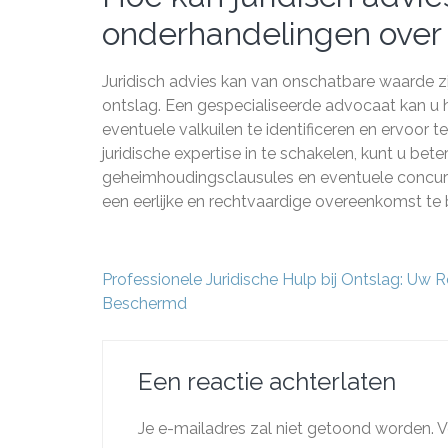
onderhandelingen over 
Juridisch advies kan van onschatbare waarde zi
ontslag. Een gespecialiseerde advocaat kan u
eventuele valkuilen te identificeren en ervoor
juridische expertise in te schakelen, kunt u be
geheimhoudingsclausules en eventuele concurr
een eerlijke en rechtvaardige overeenkomst te
Berichtnavigatie
Professionele Juridische Hulp bij Ontslag: Uw 
Beschermd
Een reactie achterlaten
Je e-mailadres zal niet getoond worden.
V