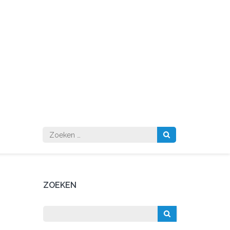
Zoeken
naar:
ZOEKEN