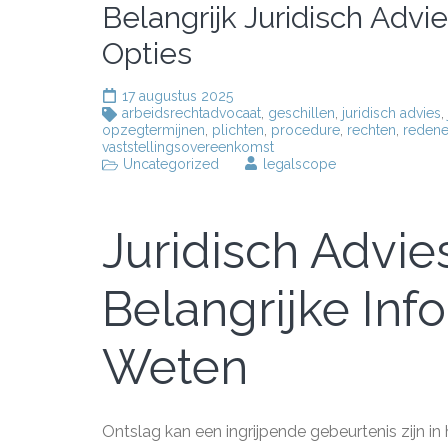
Belangrijk Juridisch Advi
Opties
17 augustus 2025
arbeidsrechtadvocaat
,
geschillen
,
juridisch advies
,
opzegtermijnen
,
plichten
,
procedure
,
rechten
,
redene
vaststellingsovereenkomst
Uncategorized
legalscope
Juridisch Advies
Belangrijke Inf
Weten
Ontslag kan een ingrijpende gebeurtenis zijn i