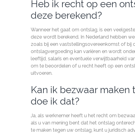
Heb ik recht op een on
deze berekend?
Wanneer het gaat om ontslag, is een veelgest
deze wordt berekend. In Nederland hebben wer
zoals bij een vaststellingsovereenkomst of bij
ontslagvergoeding kan variëren en wordt onde
leeftijd, salaris en eventuele verwijtbaarheid va
om te beoordelen of u recht heeft op een onts
uitvoeren.
Kan ik bezwaar maken t
doe ik dat?
Ja, als werknemer heeft u het recht om bezwaar
als u van mening bent dat het ontslag onterech
te maken tegen uw ontslag, kunt u juridisch ad