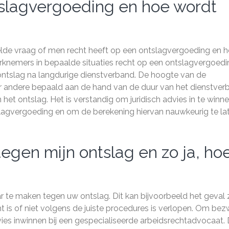
tslagvergoeding en hoe wordt
elde vraag of men recht heeft op een ontslagvergoeding en 
knemers in bepaalde situaties recht op een ontslagvergoedi
 ontslag na langdurige dienstverband. De hoogte van de
r andere bepaald aan de hand van de duur van het dienstver
n het ontslag. Het is verstandig om juridisch advies in te winn
lagvergoeding en om de berekening hiervan nauwkeurig te la
egen mijn ontslag en zo ja, ho
 te maken tegen uw ontslag. Dit kan bijvoorbeeld het geval z
t is of niet volgens de juiste procedures is verlopen. Om be
vies inwinnen bij een gespecialiseerde arbeidsrechtadvocaat.