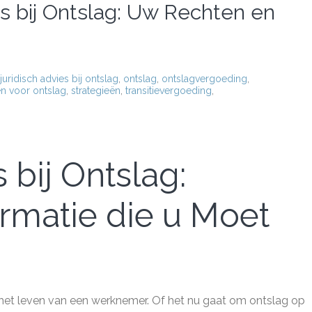
es bij Ontslag: Uw Rechten en
juridisch advies bij ontslag
,
ontslag
,
ontslagvergoeding
,
n voor ontslag
,
strategieën
,
transitievergoeding
,
 bij Ontslag:
ormatie die u Moet
n het leven van een werknemer. Of het nu gaat om ontslag op