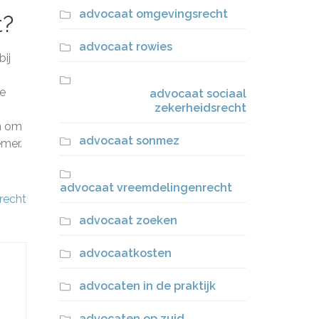
advocaat omgevingsrecht
t?
advocaat rowies
bij
de
advocaat sociaal
zekerheidsrecht
n om
advocaat sonmez
emer.
advocaat vreemdelingenrecht
recht
advocaat zoeken
advocaatkosten
advocaten in de praktijk
advocaten op zuid