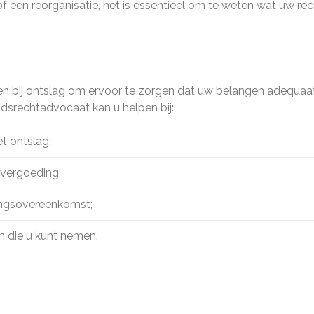
 een reorganisatie, het is essentieel om te weten wat uw re
nnen bij ontslag om ervoor te zorgen dat uw belangen adequaa
dsrechtadvocaat kan u helpen bij:
t ontslag;
vergoeding;
lingsovereenkomst;
n die u kunt nemen.