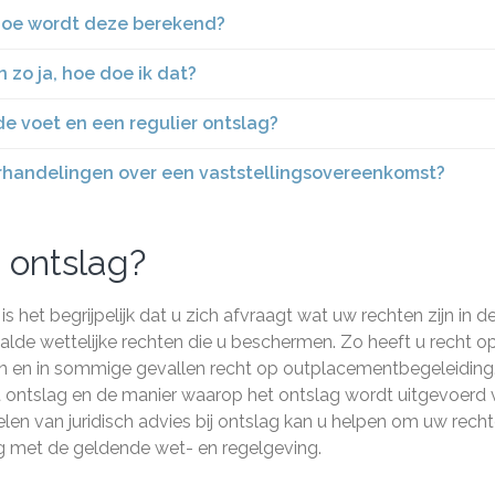
 hoe wordt deze berekend?
 zo ja, hoe doe ik dat?
de voet en een regulier ontslag?
derhandelingen over een vaststellingsovereenkomst?
j ontslag?
het begrijpelijk dat u zich afvraagt wat uw rechten zijn in d
aalde wettelijke rechten die u beschermen. Zo heeft u recht o
n en in sommige gevallen recht op outplacementbegeleiding
et ontslag en de manier waarop het ontslag wordt uitgevoerd
len van juridisch advies bij ontslag kan u helpen om uw recht
g met de geldende wet- en regelgeving.