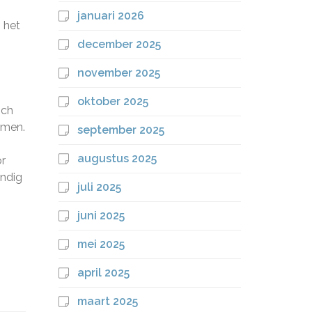
januari 2026
 het
december 2025
november 2025
oktober 2025
ich
omen.
september 2025
augustus 2025
or
undig
juli 2025
juni 2025
mei 2025
april 2025
maart 2025