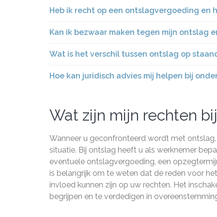
Heb ik recht op een ontslagvergoeding en
Kan ik bezwaar maken tegen mijn ontslag en
Wat is het verschil tussen ontslag op staan
Hoe kan juridisch advies mij helpen bij on
Wat zijn mijn rechten bi
Wanneer u geconfronteerd wordt met ontslag, is 
situatie. Bij ontslag heeft u als werknemer bep
eventuele ontslagvergoeding, een opzegtermij
is belangrijk om te weten dat de reden voor h
invloed kunnen zijn op uw rechten. Het inschake
begrijpen en te verdedigen in overeenstemmin