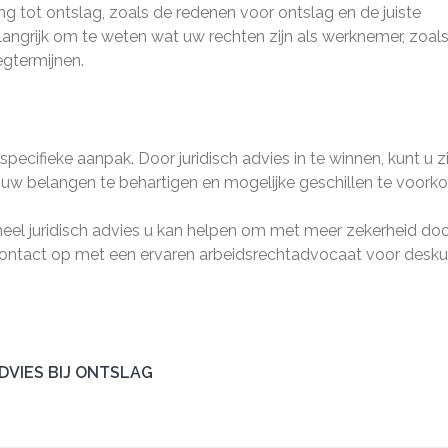
ng tot ontslag, zoals de redenen voor ontslag en de juiste
angrijk om te weten wat uw rechten zijn als werknemer, zoals
egtermijnen.
 specifieke aanpak. Door juridisch advies in te winnen, kunt u z
 uw belangen te behartigen en mogelijke geschillen te voork
neel juridisch advies u kan helpen om met meer zekerheid do
contact op met een ervaren arbeidsrechtadvocaat voor desk
DVIES BIJ ONTSLAG