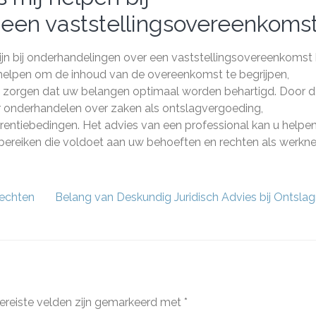
een vaststellingsovereenkoms
jn bij onderhandelingen over een vaststellingsovereenkomst 
 helpen om de inhoud van de overeenkomst te begrijpen,
 te zorgen dat uw belangen optimaal worden behartigd. Door 
ter onderhandelen over zaken als ontslagvergoeding,
entiebedingen. Het advies van een professional kan u helpe
 bereiken die voldoet aan uw behoeften en rechten als werkn
Rechten
Belang van Deskundig Juridisch Advies bij Ontslag
ereiste velden zijn gemarkeerd met
*