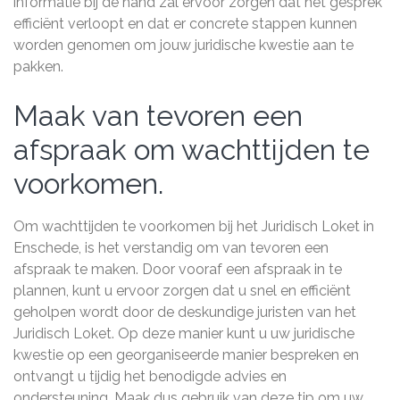
informatie bij de hand zal ervoor zorgen dat het gesprek
efficiënt verloopt en dat er concrete stappen kunnen
worden genomen om jouw juridische kwestie aan te
pakken.
Maak van tevoren een
afspraak om wachttijden te
voorkomen.
Om wachttijden te voorkomen bij het Juridisch Loket in
Enschede, is het verstandig om van tevoren een
afspraak te maken. Door vooraf een afspraak in te
plannen, kunt u ervoor zorgen dat u snel en efficiënt
geholpen wordt door de deskundige juristen van het
Juridisch Loket. Op deze manier kunt u uw juridische
kwestie op een georganiseerde manier bespreken en
ontvangt u tijdig het benodigde advies en
ondersteuning. Maak dus gebruik van deze tip om uw