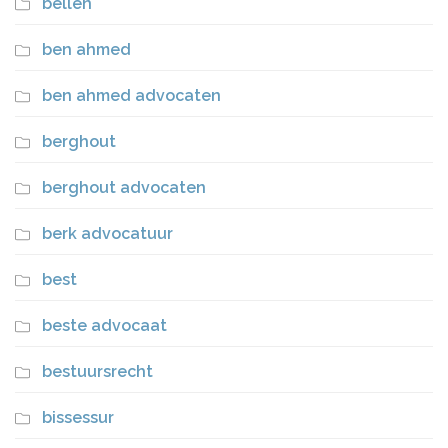
bellen
ben ahmed
ben ahmed advocaten
berghout
berghout advocaten
berk advocatuur
best
beste advocaat
bestuursrecht
bissessur