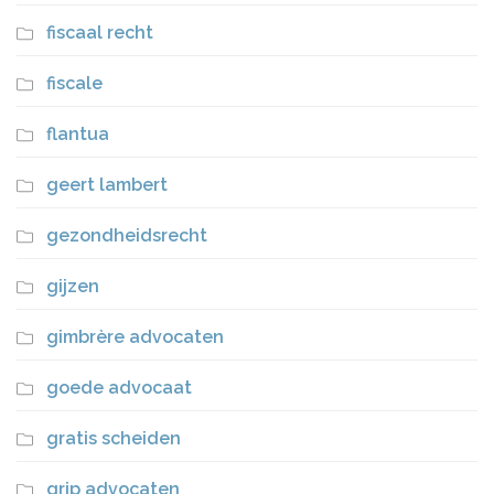
fiscaal recht
fiscale
flantua
geert lambert
gezondheidsrecht
gijzen
gimbrère advocaten
goede advocaat
gratis scheiden
grip advocaten