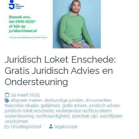
Juridisch Loket Enschede:
Gratis Juridisch Advies en
Ondersteuning
24 maart 2025
afspraak maken
,
deskundige juristen
,
documenten
,
financiële situatie
,
gelijkheid
,
gratis advies
,
juridisch advies
,
juridisch loket enschede
,
nederlandse rechtssysteem
,
ondersteuning
,
rechtvaardigheid
,
specifiek zijn
,
wachttijden
voorkomen
Uncategorized
legalscope