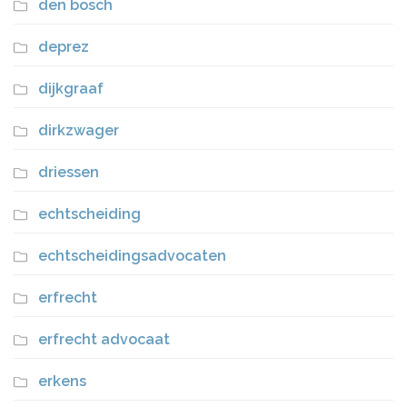
den bosch
deprez
dijkgraaf
dirkzwager
driessen
echtscheiding
echtscheidingsadvocaten
erfrecht
erfrecht advocaat
erkens