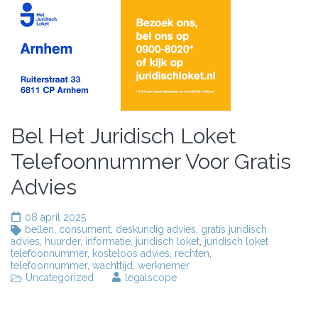
Bel Het Juridisch Loket
Telefoonnummer Voor Gratis
Advies
08 april 2025
bellen
,
consument
,
deskundig advies
,
gratis juridisch
advies
,
huurder
,
informatie
,
juridisch loket
,
juridisch loket
telefoonnummer
,
kosteloos advies
,
rechten
,
telefoonnummer
,
wachttijd
,
werknemer
Uncategorized
legalscope