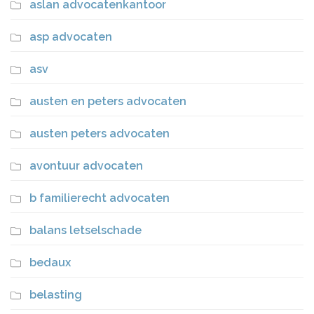
aslan advocatenkantoor
asp advocaten
asv
austen en peters advocaten
austen peters advocaten
avontuur advocaten
b familierecht advocaten
balans letselschade
bedaux
belasting