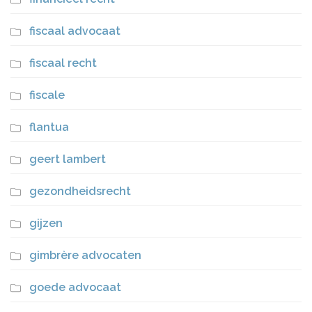
fiscaal advocaat
fiscaal recht
fiscale
flantua
geert lambert
gezondheidsrecht
gijzen
gimbrère advocaten
goede advocaat