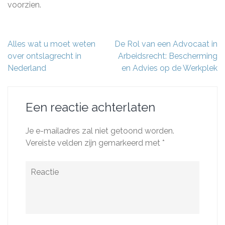
voorzien.
Berichtnavigatie
Alles wat u moet weten
De Rol van een Advocaat in
over ontslagrecht in
Arbeidsrecht: Bescherming
Nederland
en Advies op de Werkplek
Een reactie achterlaten
Je e-mailadres zal niet getoond worden.
Vereiste velden zijn gemarkeerd met
*
Reactie