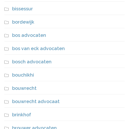
bissessur
bordewijk
bos advocaten
bos van eck advocaten
bosch advocaten
bouchikhi
bouwrecht
bouwrecht advocaat
brinkhof
brouwer advocaten