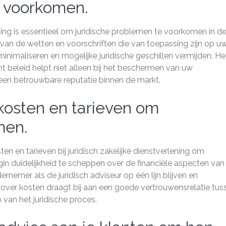
e voorkomen.
ng is essentieel om juridische problemen te voorkomen in d
n van de wetten en voorschriften die van toepassing zijn op u
’s minimaliseren en mogelijke juridische geschillen vermijden. He
t beleid helpt niet alleen bij het beschermen van uw
en betrouwbare reputatie binnen de markt.
kosten en tarieven om
men.
ten en tarieven bij juridisch zakelijke dienstverlening om
in duidelijkheid te scheppen over de financiële aspecten van
rnemer als de juridisch adviseur op één lijn blijven en
ver kosten draagt bij aan een goede vertrouwensrelatie tus
 van het juridische proces.