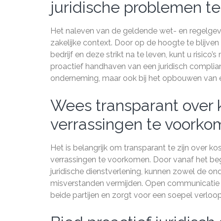
juridische problemen t
Het naleven van de geldende wet- en regelgevi
zakelijke context. Door op de hoogte te blijve
bedrijf en deze strikt na te leven, kunt u risico
proactief handhaven van een juridisch complian
onderneming, maar ook bij het opbouwen van e
Wees transparant over 
verrassingen te voorko
Het is belangrijk om transparant te zijn over kos
verrassingen te voorkomen. Door vanaf het beg
juridische dienstverlening, kunnen zowel de onde
misverstanden vermijden. Open communicatie o
beide partijen en zorgt voor een soepel verloop