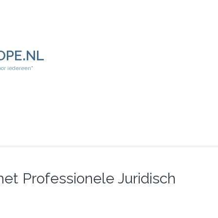
OPE.NL
oor iedereen"
met Professionele Juridisch