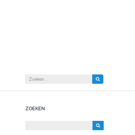
Zoeken
naar:
ZOEKEN