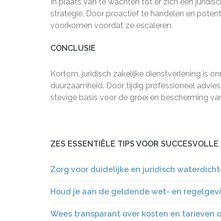
In plaats van te wachten tot er zich een juridi
strategie. Door proactief te handelen en potenti
voorkomen voordat ze escaleren.
CONCLUSIE
Kortom, juridisch zakelijke dienstverlening is 
duurzaamheid. Door tijdig professioneel advies 
stevige basis voor de groei en bescherming van
ZES ESSENTIËLE TIPS VOOR SUCCESVOLLE 
Zorg voor duidelijke en juridisch waterdich
Houd je aan de geldende wet- en regelgevi
Wees transparant over kosten en tarieven 