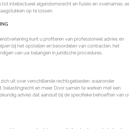
 tot intellectueel eigendomsrecht en fusies en overnames, e
raagstukken op te lossen.
ING
ienstverlening kunt u profiteren van professioneel advies en
elpen bij het opstellen en beoordelen van contracten, het
digen van uw belangen in juridische procedures.
t zich uit over verschillende rechtsgebieden, waaronder
t, belastingrecht en meer. Door samen te werken met een
eskundig advies dat aansluit bij de specifieke behoeften van 