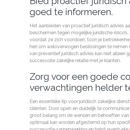
Bied proactief juridisc
goed te informeren.
Het aanbieden van proactief juridisch advies aa
beschermen tegen mogelijke juridische risico’s.
voordat ze zich voordoen, toon je betrokkenheid
hen om weloverwogen beslissingen te nemen en
van preventief juridisch advies kan niet allee
succesvolle zakelijke relatie met je klanten.
Zorg voor een goede c
verwachtingen helder te
Een essentiële tip voor juridisch zakelijke di
cliënten. Door open en duidelijk te communice
groot belang om de wensen en behoeften van de
optimaal kan worden afgestemd op hun specifie
succesvolle samenwerking en helpt eventuele 