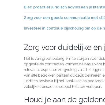
Bied proactief juridisch advies aan je klan
Zorg voor een goede communicatie met clië
Investeer in continue bijscholing om op de 
Zorg voor duidelijke en 
Het is van groot belang om te zorgen voor duid
opgestelde contracten vormen de basis voor h
relevante aspecten zorgvuldig vast te leggen en
van alle betrokken partijen duidelijk definiër
juridisch adviseur bij het opstellen en beoorde
zakelijke transacties soepel te laten verlopen.
Houd je aan de gelden