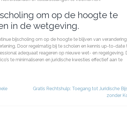
ijscholing om op de hoogte te
en in de wetgeving.
ntinue bijscholing om op de hoogte te blijven van verandering
erlening. Door regelmatig bij te scholen en kennis up-to-date 
fessional adequaat reageren op nieuwe wet- en regelgeving. 
ico’s te minimaliseren en juridische kwesties effectief aan te
nele
Gratis Rechtshulp: Toegang tot Juridische Bij
zonder K