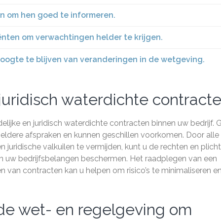
ten om hen goed te informeren.
nten om verwachtingen helder te krijgen.
hoogte te blijven van veranderingen in de wetgeving.
juridisch waterdichte contracte
elijke en juridisch waterdichte contracten binnen uw bedrijf.
eldere afspraken en kunnen geschillen voorkomen. Door alle
 juridische valkuilen te vermijden, kunt u de rechten en plich
en en uw bedrijfsbelangen beschermen. Het raadplegen van een
len van contracten kan u helpen om risico’s te minimaliseren e
de wet- en regelgeving om