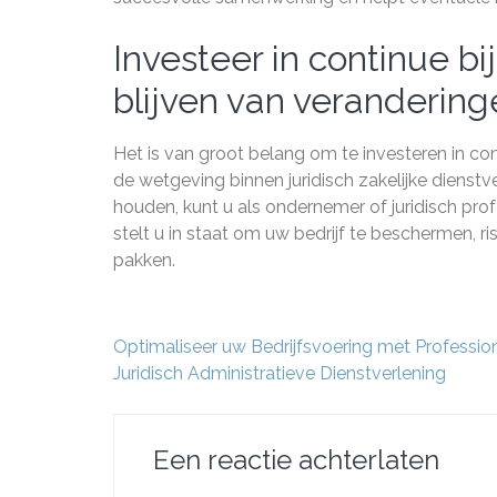
Investeer in continue b
blijven van verandering
Het is van groot belang om te investeren in co
de wetgeving binnen juridisch zakelijke dienstv
houden, kunt u als ondernemer of juridisch pro
stelt u in staat om uw bedrijf te beschermen, ris
pakken.
Berichtnavigatie
Optimaliseer uw Bedrijfsvoering met Professio
Juridisch Administratieve Dienstverlening
Een reactie achterlaten