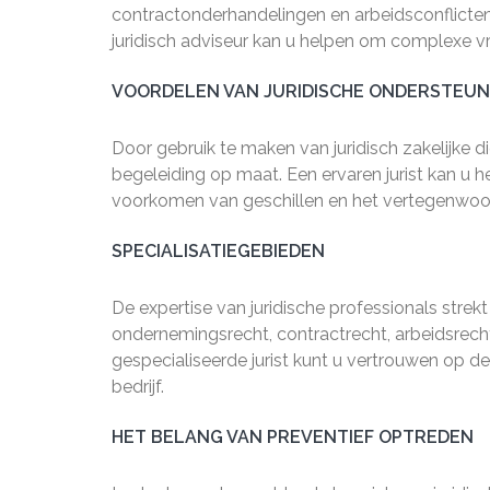
contractonderhandelingen en arbeidsconflicten
juridisch adviseur kan u helpen om complexe v
VOORDELEN VAN JURIDISCHE ONDERSTEUN
Door gebruik te maken van juridisch zakelijke d
begeleiding op maat. Een ervaren jurist kan u h
voorkomen van geschillen en het vertegenwoor
SPECIALISATIEGEBIEDEN
De expertise van juridische professionals strek
ondernemingsrecht, contractrecht, arbeidsrech
gespecialiseerde jurist kunt u vertrouwen op d
bedrijf.
HET BELANG VAN PREVENTIEF OPTREDEN