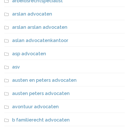
arbeidsrechtspecialist
arslan advocaten
arslan arslan advocaten
aslan advocatenkantoor
asp advocaten
asv
austen en peters advocaten
austen peters advocaten
avontuur advocaten
b familierecht advocaten