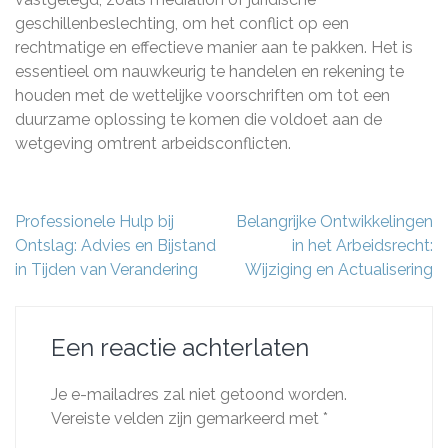
geschillenbeslechting, om het conflict op een
rechtmatige en effectieve manier aan te pakken. Het is
essentieel om nauwkeurig te handelen en rekening te
houden met de wettelijke voorschriften om tot een
duurzame oplossing te komen die voldoet aan de
wetgeving omtrent arbeidsconflicten.
Berichtnavigatie
Professionele Hulp bij
Belangrijke Ontwikkelingen
Ontslag: Advies en Bijstand
in het Arbeidsrecht:
in Tijden van Verandering
Wijziging en Actualisering
Een reactie achterlaten
Je e-mailadres zal niet getoond worden.
Vereiste velden zijn gemarkeerd met
*