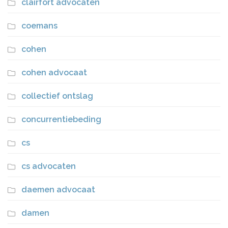
clairfort advocaten
coemans
cohen
cohen advocaat
collectief ontslag
concurrentiebeding
cs
cs advocaten
daemen advocaat
damen