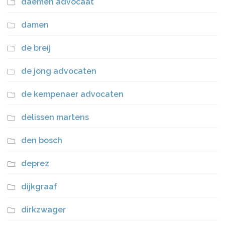
daemen advocaat
damen
de breij
de jong advocaten
de kempenaer advocaten
delissen martens
den bosch
deprez
dijkgraaf
dirkzwager