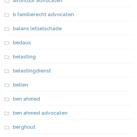
avontuur advocaten
b familierecht advocaten
balans letselschade
bedaux
belasting
belastingdienst
bellen
ben ahmed
ben ahmed advocaten
berghout