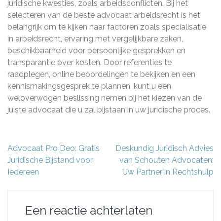
juridische kwesties, zoals arbeidsconflicten. Bij het
selecteren van de beste advocaat arbeidsrecht is het
belangrijk om te kijken naar factoren zoals specialisatie
in arbeidsrecht, ervaring met vergelijkbare zaken,
beschikbaarheid voor persoonlijke gesprekken en
transparantie over kosten. Door referenties te
raadplegen, online beoordelingen te bekijken en een
kennismakingsgesprek te plannen, kunt u een
weloverwogen beslissing nemen bij het kiezen van de
juiste advocaat die u zal bijstaan in uw juridische proces.
Berichtnavigatie
Advocaat Pro Deo: Gratis
Deskundig Juridisch Advies
Juridische Bijstand voor
van Schouten Advocaten:
Iedereen
Uw Partner in Rechtshulp
Een reactie achterlaten