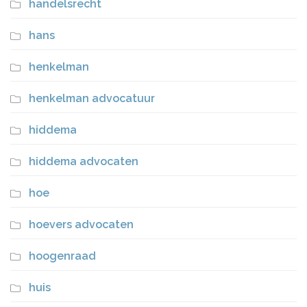
handelsrecht
hans
henkelman
henkelman advocatuur
hiddema
hiddema advocaten
hoe
hoevers advocaten
hoogenraad
huis