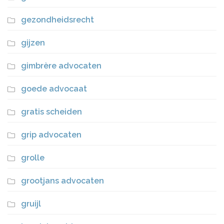
gezondheidsrecht
gijzen
gimbrère advocaten
goede advocaat
gratis scheiden
grip advocaten
grolle
grootjans advocaten
gruijl