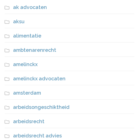
ak advocaten
aksu
alimentatie
ambtenarenrecht
amelinckx
amelinckx advocaten
amsterdam
arbeidsongeschiktheid
arbeidsrecht
arbeidsrecht advies