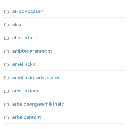
ak advocaten
aksu
alimentatie
ambtenarenrecht
amelinckx
amelinckx advocaten
amsterdam
arbeidsongeschiktheid
arbeidsrecht