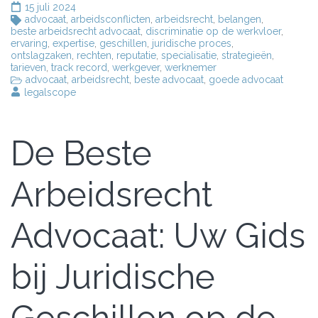
15 juli 2024
advocaat
,
arbeidsconflicten
,
arbeidsrecht
,
belangen
,
beste arbeidsrecht advocaat
,
discriminatie op de werkvloer
,
ervaring
,
expertise
,
geschillen
,
juridische proces
,
ontslagzaken
,
rechten
,
reputatie
,
specialisatie
,
strategieën
,
tarieven
,
track record
,
werkgever
,
werknemer
advocaat
,
arbeidsrecht
,
beste advocaat
,
goede advocaat
legalscope
De Beste
Arbeidsrecht
Advocaat: Uw Gids
bij Juridische