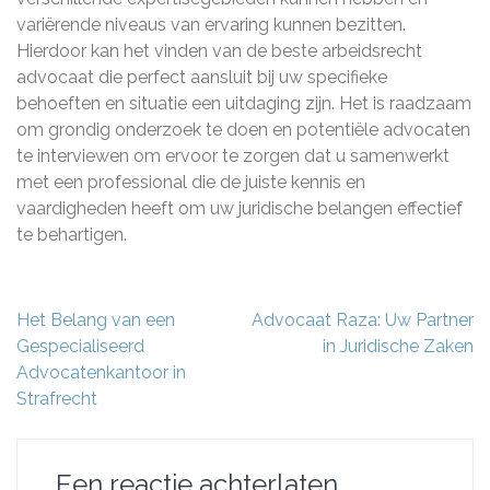
variërende niveaus van ervaring kunnen bezitten.
Hierdoor kan het vinden van de beste arbeidsrecht
advocaat die perfect aansluit bij uw specifieke
behoeften en situatie een uitdaging zijn. Het is raadzaam
om grondig onderzoek te doen en potentiële advocaten
te interviewen om ervoor te zorgen dat u samenwerkt
met een professional die de juiste kennis en
vaardigheden heeft om uw juridische belangen effectief
te behartigen.
Berichtnavigatie
Het Belang van een
Advocaat Raza: Uw Partner
Gespecialiseerd
in Juridische Zaken
Advocatenkantoor in
Strafrecht
Een reactie achterlaten