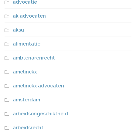
advocatie
ak advocaten
aksu
alimentatie
ambtenarenrecht
amelinckx
amelinckx advocaten
amsterdam
arbeidsongeschiktheid
arbeidsrecht