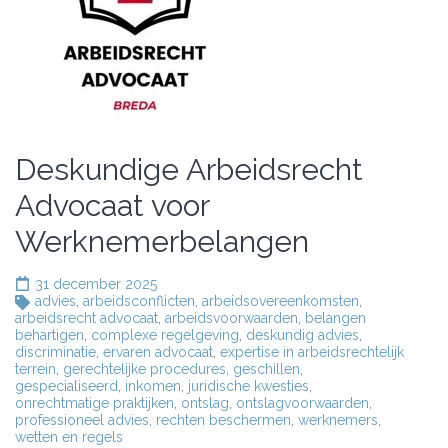
Deskundige Arbeidsrecht
Advocaat voor
Werknemerbelangen
31 december 2025
advies
,
arbeidsconflicten
,
arbeidsovereenkomsten
,
arbeidsrecht advocaat
,
arbeidsvoorwaarden
,
belangen
behartigen
,
complexe regelgeving
,
deskundig advies
,
discriminatie
,
ervaren advocaat
,
expertise in arbeidsrechtelijk
terrein
,
gerechtelijke procedures
,
geschillen
,
gespecialiseerd
,
inkomen
,
juridische kwesties
,
onrechtmatige praktijken
,
ontslag
,
ontslagvoorwaarden
,
professioneel advies
,
rechten beschermen
,
werknemers
,
wetten en regels