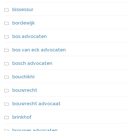
bissessur
bordewijk
bos advocaten
bos van eck advocaten
bosch advocaten
bouchikhi
bouwrecht
bouwrecht advocaat
brinkhof
brouwer advocaten