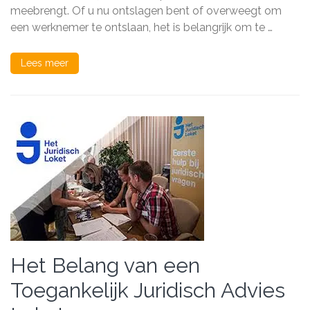
meebrengt. Of u nu ontslagen bent of overweegt om
en
Opties
een werknemer te ontslaan, het is belangrijk om te …
Lees meer
Het Belang van een
Toegankelijk Juridisch Advies