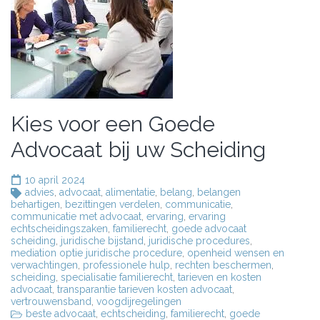
Kies voor een Goede
Advocaat bij uw Scheiding
10 april 2024
advies
,
advocaat
,
alimentatie
,
belang
,
belangen
behartigen
,
bezittingen verdelen
,
communicatie
,
communicatie met advocaat
,
ervaring
,
ervaring
echtscheidingszaken
,
familierecht
,
goede advocaat
scheiding
,
juridische bijstand
,
juridische procedures
,
mediation optie juridische procedure
,
openheid wensen en
verwachtingen
,
professionele hulp
,
rechten beschermen
,
scheiding
,
specialisatie familierecht
,
tarieven en kosten
advocaat
,
transparantie tarieven kosten advocaat
,
vertrouwensband
,
voogdijregelingen
beste advocaat
,
echtscheiding
,
familierecht
,
goede