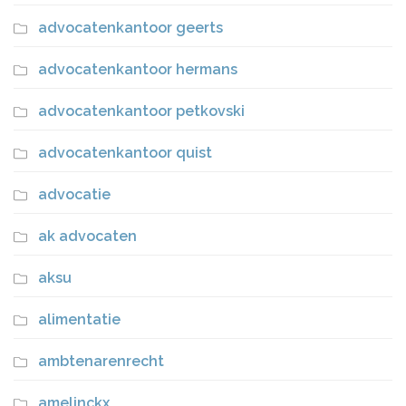
advocatenkantoor geerts
advocatenkantoor hermans
advocatenkantoor petkovski
advocatenkantoor quist
advocatie
ak advocaten
aksu
alimentatie
ambtenarenrecht
amelinckx