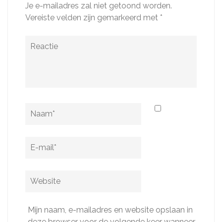
Je e-mailadres zal niet getoond worden.
Vereiste velden zijn gemarkeerd met
*
Reactie
Naam
*
E-
mail
*
Website
Mijn naam, e-mailadres en website opslaan in
deze browser voor de volgende keer wanneer