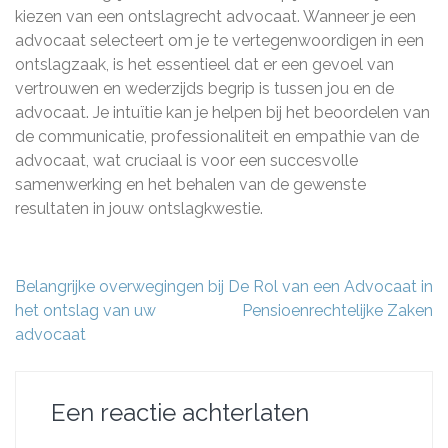
kiezen van een ontslagrecht advocaat. Wanneer je een
advocaat selecteert om je te vertegenwoordigen in een
ontslagzaak, is het essentieel dat er een gevoel van
vertrouwen en wederzijds begrip is tussen jou en de
advocaat. Je intuïtie kan je helpen bij het beoordelen van
de communicatie, professionaliteit en empathie van de
advocaat, wat cruciaal is voor een succesvolle
samenwerking en het behalen van de gewenste
resultaten in jouw ontslagkwestie.
Berichtnavigatie
Belangrijke overwegingen bij
De Rol van een Advocaat in
het ontslag van uw
Pensioenrechtelijke Zaken
advocaat
Een reactie achterlaten