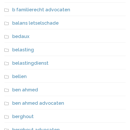
b familierecht advocaten
balans letselschade
bedaux
belasting
belastingdienst
bellen
ben ahmed
ben ahmed advocaten
berghout
berghout advocaten