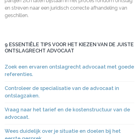
partijen zich laten bijstaan in het proces rondom ontslag
en streven naar een juridisch correcte afhandeling van
geschillen.
9 ESSENTIËLE TIPS VOOR HET KIEZEN VAN DE JUISTE
ONTSLAGRECHT ADVOCAAT
Zoek een ervaren ontslagrecht advocaat met goede
referenties.
Controleer de specialisatie van de advocaat in
ontslagzaken.
Vraag naar het tarief en de kostenstructuur van de
advocaat.
Wees duidelijk over je situatie en doelen bij het
eerste gesprek.